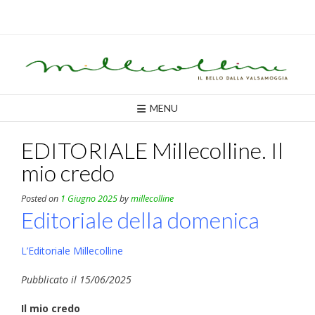
Skip
to
content
MENU
EDITORIALE Millecolline. Il
mio credo
Posted on
1 Giugno 2025
by
millecolline
Editoriale della domenica
L’Editoriale Millecolline
Pubblicato il 15/06/2025
Il mio credo