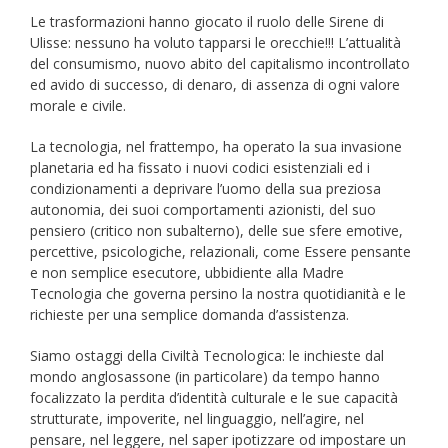
Le trasformazioni hanno giocato il ruolo delle Sirene di
Ulisse: nessuno ha voluto tapparsi le orecchie!!! L’attualità
del consumismo, nuovo abito del capitalismo incontrollato
ed avido di successo, di denaro, di assenza di ogni valore
morale e civile.
La tecnologia, nel frattempo, ha operato la sua invasione
planetaria ed ha fissato i nuovi codici esistenziali ed i
condizionamenti a deprivare l’uomo della sua preziosa
autonomia, dei suoi comportamenti azionisti, del suo
pensiero (critico non subalterno), delle sue sfere emotive,
percettive, psicologiche, relazionali, come Essere pensante
e non semplice esecutore, ubbidiente alla Madre
Tecnologia che governa persino la nostra quotidianità e le
richieste per una semplice domanda d’assistenza.
Siamo ostaggi della Civiltà Tecnologica: le inchieste dal
mondo anglosassone (in particolare) da tempo hanno
focalizzato la perdita d’identità culturale e le sue capacità
strutturate, impoverite, nel linguaggio, nell’agire, nel
pensare, nel leggere, nel saper ipotizzare od impostare un