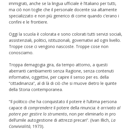
immigrati, anche se la lingua ufficiale è l’italiano per tutti,
ma ciò non toglie che il personale docente sia altamente
specializzato e non più generico di come quando c’erano i
confini e le frontiere.
Oggi la scuola è colorata e sono colorati tutti servizi sociali,
assistenziali, politici, istituzionali, governativi ad ogni livello.
Troppe cose ci vengono nascoste. Troppe cose non
conosciamo.
Troppa demagogia gira, da tempo attorno, a questi
aberranti cambiamenti senza Ragione, senza contenuti
informativi, oggettivi, per capire il senso per es. della
“cittadinanza”, al di là di ciò che si muove dietro le quinte
della Storia contemporanea.
“Il politico che ha conquistato il potere è l’ultima persona
capace di
comprendere
il potere della rinuncia: è
arrivato al
potere per gestire
lo strumento
, non per eliminarlo in pro
dell’umile autogestione di attrezzi precari”. (Ivan Illich,
La
Convivialità,
1973).