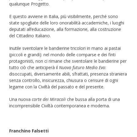
qualunque Progetto.
E questo avviene in Italia, più visibilmente, perché sono
state spogliate delle loro onorabilità accademiche, i luoghi
deputati all’educazione, alla formazione, alla costruzione
del Cittadino Italiano.
Inutile sventolare le bandierine tricolori in mano ai pastai
(piccoli e grandi): nel mondo delle comparse e dei finti
protagonisti, non ci rimane che sventolare le bandierine per
tutto ciò che anticiperà il
Nuovo futuro Medio Evo
:
disoccupati, diversamente abili, sfrattati, presenza straniera
senza controllo, insicurezza, chiusura o censure di ogni
legame con la Civiltà del passato e del presente.
Una nuova
corte dei Miracoli
che bussa alla porta di una
incomprensibile Civiltà contemporanea e moderna.
Franchino Falsetti