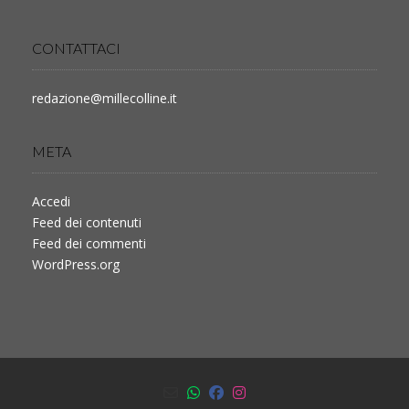
CONTATTACI
redazione@millecolline.it
META
Accedi
Feed dei contenuti
Feed dei commenti
WordPress.org