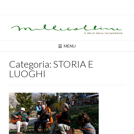
Skip
to
content
MENU
Categoria:
STORIA E
LUOGHI