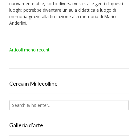
nuovamente utile, sotto diversa veste, alle genti di questi
luoghi; potrebbe diventare un aula didattica e luogo di
memoria grazie alla titolazione alla memoria di Mario
Anderlini.
Navigazione
Articoli meno recenti
articoli
Cerca in Millecolline
Galleria d’arte