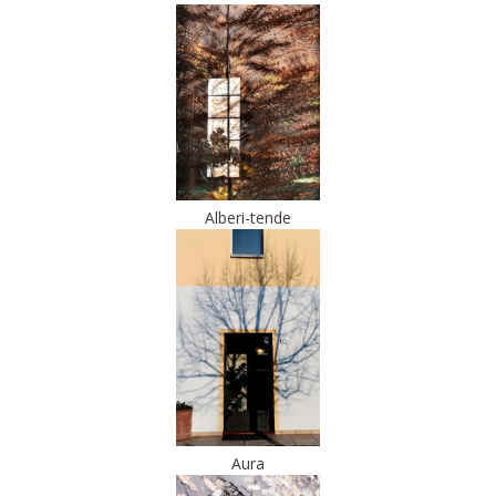
Alberi-tende
Aura