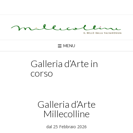
Skip
to
content
MENU
Galleria d’Arte in
corso
Galleria d’Arte
Millecolline
dal 25 Febbraio 2026