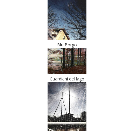
Blu Borgo
Guardiani del lago