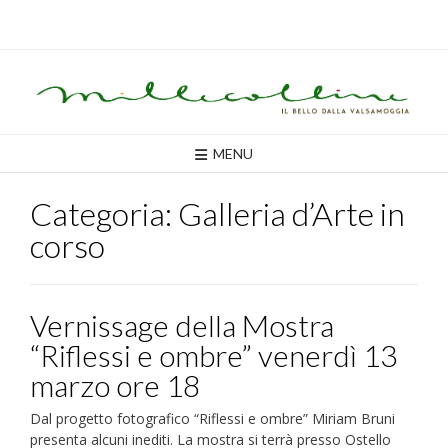
Skip
to
content
MENU
Categoria:
Galleria d’Arte in
corso
Vernissage della Mostra
“Riflessi e ombre” venerdì 13
marzo ore 18
Dal progetto fotografico “Riflessi e ombre” Miriam Bruni
presenta alcuni inediti. La mostra si terrà presso Ostello