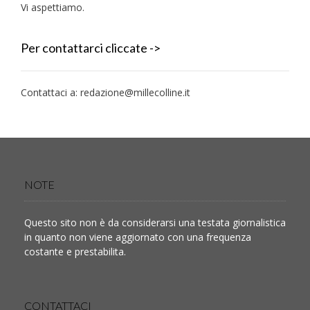
Vi aspettiamo.
Per contattarci cliccate ->
Contattaci a:
redazione@millecolline.it
NOTE
Questo sito non è da considerarsi una testata giornalistica
in quanto non viene aggiornato con una frequenza
costante e prestabilita.
CONTATTACI