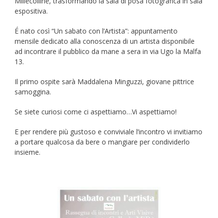
Millecolline, trasformando la sala di posa fotografica in sala
espositiva.
É nato così “Un sabato con l’Artista”: appuntamento
mensile dedicato alla conoscenza di un artista disponibile
ad incontrare il pubblico da mane a sera in via Ugo la Malfa
13.
Il primo ospite sarà Maddalena Minguzzi, giovane pittrice
samoggina.
Se siete curiosi come ci aspettiamo…Vi aspettiamo!
E per rendere più gustoso e conviviale l’incontro vi invitiamo
a portare qualcosa da bere o mangiare per condividerlo
insieme.