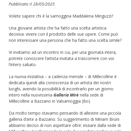
Pubblicato il 28/05/2025
Volete sapere chi è la samoggina Maddalena Minguzzi?
Una giovane artista che ha fatto una scelta artistica
decisiva: vivere con il prodotto delle sue opere. Come può
non interessare una persona che ha fatto una scelta simile?
Vi invitiamo ad un incontro in cui, per una giornata intera,
potrete conoscere l’artista invitata a trascorrere con voi
l’intero sabato.
La nuova iniziativa – a cadenza mensile – di Millecolline è
dedicata quindi alla conoscenza di un artista dei nostri
luoghi, avendo la possibilità di incontrarlo per un giorno
intero nella nuovissima
Galleria Mirè
nella sede di
Millecolline a Bazzano in Valsamoggia (Bo).
Da molto tempo stavamo pensando di allestire una piccola
galleria d’arte a Bazzano. Su suggerimento di Miriam Bruni
abbiamo deciso di non aspettare oltre: iniziare dalla sede di