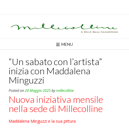
Skip
to
content
MENU
“Un sabato con l’artista”
inizia con Maddalena
Minguzzi
Posted on
28 Maggio 2025
by
millecolline
Nuova iniziativa mensile
nella sede di Millecolline
Maddalena Minguzzi e la sua pittura