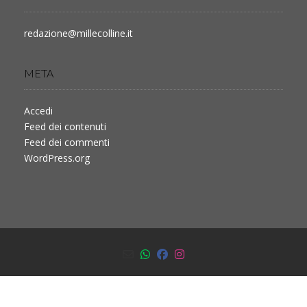
redazione@millecolline.it
META
Accedi
Feed dei contenuti
Feed dei commenti
WordPress.org