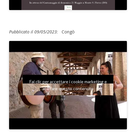
Pubblicato il 09/05/2023:
Congò
Fai clic per accettare i cookie marketing e
abilitare questo contenuto