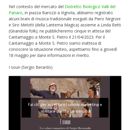
Nel contesto del mercato del
Distretto Biologico Valli del
Panaro
, in piazza Barozzi a Vignola, abbiamo registrato
alcuni brani di musica tradizionale eseguiti da Piero Negroni
e Siro Melotti (della Lanterna Magica) assieme a Linda Betti
(Girandola folk); ne pubblicheremo cinque in attesa del
Cantamaggio a Monte S. Pietro il 21/04/2023. Per il
Cantamaggio a Monte S. Pietro siamo inattesa di
conoscere la situazione meteo, aspettiamo fino a giovedì
18 maggio per darvi informazioni in merito.
I soun (Sergio Berardo)
Fai clic per accettare i cookie marketing e
abilitare questo contenuto