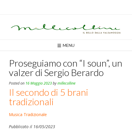
Skip
to
content
MENU
Proseguiamo con “I soun”, un
valzer di Sergio Berardo
Posted on
16 Maggio 2023
by
millecolline
Il secondo di 5 brani
tradizionali
Musica Tradizionale
Pubblicato il 16/05/2023