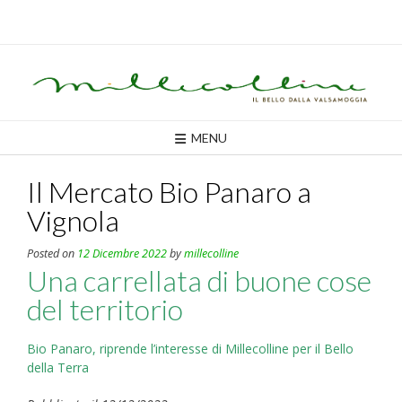
Skip
to
content
MENU
Il Mercato Bio Panaro a
Vignola
Posted on
12 Dicembre 2022
by
millecolline
Una carrellata di buone cose
del territorio
Bio Panaro, riprende l’interesse di Millecolline per il Bello
della Terra