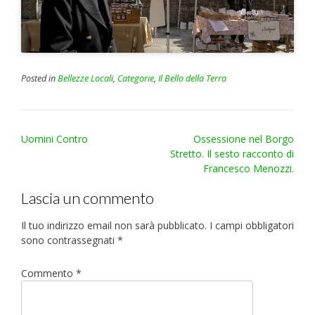
Posted in
Bellezze Locali
,
Categorie
,
Il Bello della Terra
Post
Uomini Contro
Ossessione nel Borgo
navigation
Stretto. Il sesto racconto di
Francesco Menozzi.
Lascia un commento
Il tuo indirizzo email non sarà pubblicato.
I campi obbligatori
sono contrassegnati
*
Commento
*