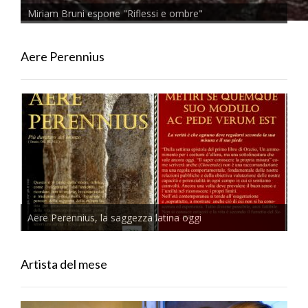
Miriam Bruni espone "Riflessi e ombre"
Aere Perennius
Aere Perennius, la saggezza latina oggi
Artista del mese