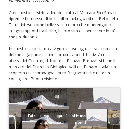
Pubblicato il 12/12/2022
Con questo servizio video dedicato al Mercato Bio Panaro
riprende l’interesse di Millecolline nei riguardi del Bello della
Terra, inteso come bellezza in coloro che mantengono
integri i rapporti fra il cibo, la loro vita e il benessere in ciò
che producono.
In questo caso siamo a Vignola dove ogni terza domenica
del mese (a parte alcune combinazioni di festività) nella
piazza dei Contrari, di fronte al Palazzo Barozzi, si tiene il
mercato del Distretto Biologico Valli del Panaro e alla sua
scoperta ci accompagna Laura Bergonzini che ne è un
consigliere. Buona visione.
Fai clic per accettare i cookie marketing e
abilitare questo contenuto