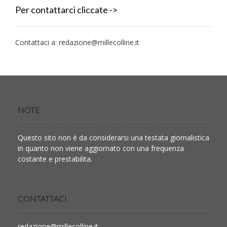
Per contattarci cliccate ->
Contattaci a:
redazione@millecolline.it
NOTE
Questo sito non è da considerarsi una testata giornalistica
in quanto non viene aggiornato con una frequenza
costante e prestabilita.
CONTATTACI
redazione@millecolline.it