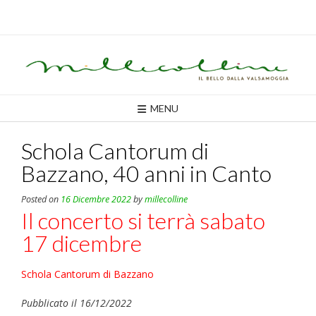
Skip
to
content
MENU
Schola Cantorum di
Bazzano, 40 anni in Canto
Posted on
16 Dicembre 2022
by
millecolline
Il concerto si terrà sabato
17 dicembre
Schola Cantorum di Bazzano
Pubblicato il 16/12/2022