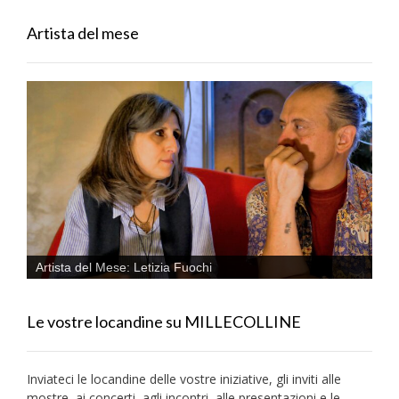
Artista del mese
Artista del Mese: Letizia Fuochi
Le vostre locandine su MILLECOLLINE
Inviateci le locandine delle vostre iniziative, gli inviti alle
mostre, ai concerti, agli incontri, alle presentazioni e le