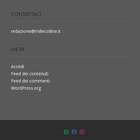
CONTATTACI
redazione@millecolline.it
META
Accedi
Feed dei contenuti
Feed dei commenti
WordPress.org