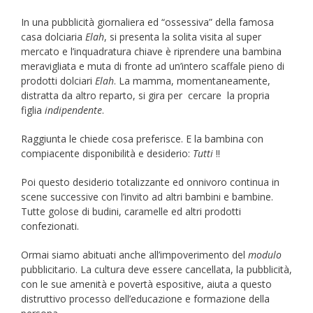
In una pubblicità giornaliera ed “ossessiva” della famosa
casa dolciaria
Elah
, si presenta la solita visita al super
mercato e l’inquadratura chiave è riprendere una bambina
meravigliata e muta di fronte ad un’intero scaffale pieno di
prodotti dolciari
Elah
. La mamma, momentaneamente,
distratta da altro reparto, si gira per cercare la propria
figlia
indipendente
.
Raggiunta le chiede cosa preferisce. E la bambina con
compiacente disponibilità e desiderio:
Tutti
!!
Poi questo desiderio totalizzante ed onnivoro continua in
scene successive con l’invito ad altri bambini e bambine.
Tutte golose di budini, caramelle ed altri prodotti
confezionati.
Ormai siamo abituati anche all’impoverimento del
modulo
pubblicitario. La cultura deve essere cancellata, la pubblicità,
con le sue amenità e povertà espositive, aiuta a questo
distruttivo processo dell’educazione e formazione della