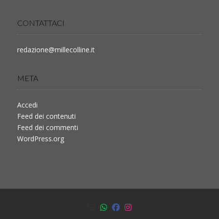
CONTATTACI
redazione@millecolline.it
META
Accedi
Feed dei contenuti
Feed dei commenti
WordPress.org