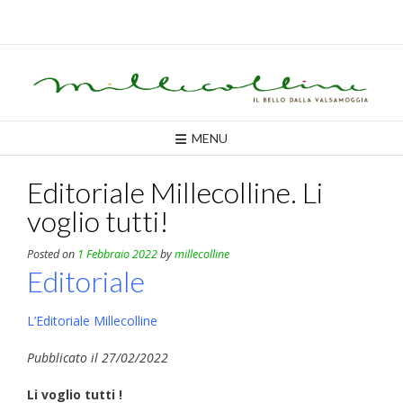
Skip
to
content
MENU
Editoriale Millecolline. Li
voglio tutti!
Posted on
1 Febbraio 2022
by
millecolline
Editoriale
L’Editoriale Millecolline
Pubblicato il 27/02/2022
Li voglio tutti !