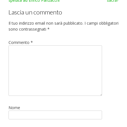
spedita ad Enrico Panzacchi
sacra?
Lascia un commento
Il tuo indirizzo email non sarà pubblicato.
I campi obbligatori
sono contrassegnati
*
Commento
*
Nome