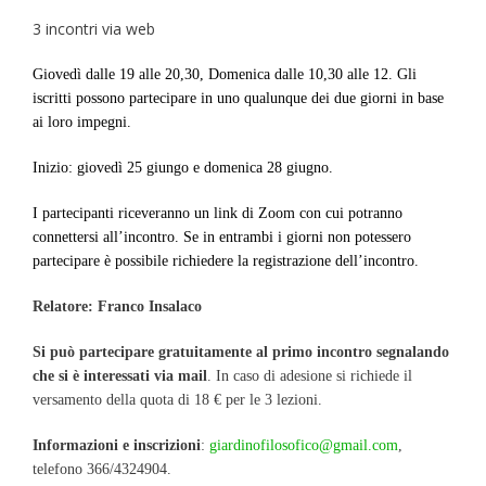
3 incontri via web
Giovedì dalle 19 alle 20,30, Domenica dalle 10,30 alle 12. Gli
iscritti possono partecipare in uno qualunque dei due giorni in base
ai loro impegni.
Inizio: giovedì 25 giungo e domenica 28 giugno.
I partecipanti
riceveranno un link di Zoom con cui potranno
connettersi all’incontro.
Se in entrambi i giorni non potessero
partecipare è possibile richiedere la registrazione dell’incontro.
Relatore: Franco Insalaco
Si può partecipare gratuitamente al primo incontro
segnalando
che si è interessati via mail
. In caso di adesione si richiede il
versamento della quota di 18 € per le 3 lezioni.
Informazioni e inscrizioni
:
giardinofilosofico@gmail.com
,
telefono 366/4324904.