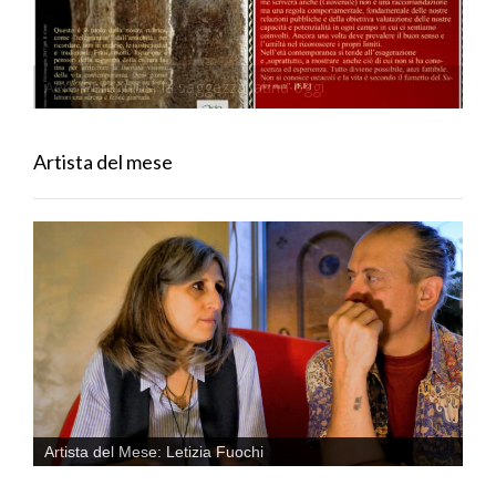
Aere Perennius, la saggezza latina oggi
Artista del mese
Artista del Mese: Letizia Fuochi