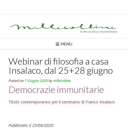
Skip
to
content
MENU
Webinar di filosofia a casa
Insalaco, dal 25+28 giugno
Posted on
1 Giugno 2020
by
millecolline
Democrazie immunitarie
Titolo contemporaneo per il seminario di Franco Insalaco
Pubblicato il 25/06/2020