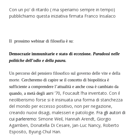
Con un po’ di ritardo ( ma speriamo sempre in tempo)
pubblichiamo questa iniziativa firmata Franco Insalaco
Il prossimo
webinar di filosofia è
su:
Democrazie immunitarie e stato di eccezione.
Paradossi nelle
politiche dell’odio e della paura.
Un percorso del pensiero filosofico sul governo delle vite e della
morte.
Cercheremo di capire se il concetto di biopolitica è
sufficiente a comprendere l’attualità e anche cosa è cambiato da
ni ’70, Foucault l’ha inventato. Con il
quando, a metà degli an
neoliberismo forse si è insinuata una forma di stanchezza
del mondo per eccesso positivo, non per negazione,
creando nuovi disagi, malesseri e patologie.
Fra gli autori di
cui parleremo:
Simone Weil, Hannah Arendt, Giorgio
Agamben, Donatella Di Cesare, Jan-Luc Nancy, Roberto
Esposito, Byung-Chul Han.