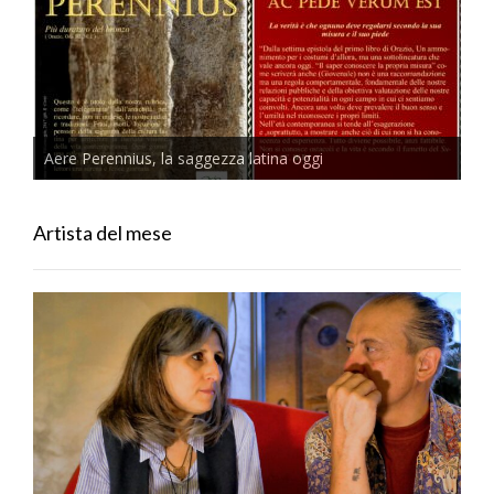
Aere Perennius, la saggezza latina oggi
Artista del mese