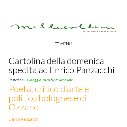
Skip
to
content
MENU
Cartolina della domenica
spedita ad Enrico Panzacchi
Posted on
31 Maggio 2020
by
millecolline
Poeta, critico d’arte e
politico bolognese di
Ozzano
Enrico Panzacchi