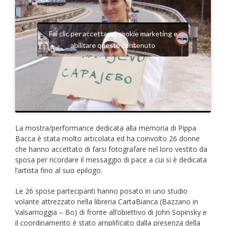
Fai clic per accettare i cookie marketing e
abilitare questo contenuto
La mostra/performance dedicata alla memoria di Pippa
Bacca è stata molto articolata ed ha coinvolto 26 donne
che hanno accettato di farsi fotografare nel loro vestito da
sposa per ricordare il messaggio di pace a cui si è dedicata
l’artista fino al suo epilogo.
Le 26 spose partecipanti hanno posato in uno studio
volante attrezzato nella libreria CartaBianca (Bazzano in
Valsamoggia – Bo) di fronte all’obiettivo di John Sopinsky e
il coordinamento è stato amplificato dalla presenza della