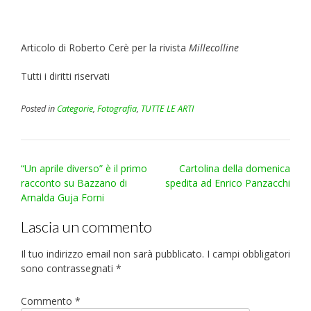
Articolo di Roberto Cerè per la rivista
Millecolline
Tutti i diritti riservati
Posted in
Categorie
,
Fotografia
,
TUTTE LE ARTI
Post
“Un aprile diverso” è il primo
Cartolina della domenica
navigation
racconto su Bazzano di
spedita ad Enrico Panzacchi
Arnalda Guja Forni
Lascia un commento
Il tuo indirizzo email non sarà pubblicato.
I campi obbligatori
sono contrassegnati
*
Commento
*