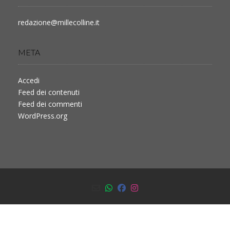
redazione@millecolline.it
META
Accedi
Feed dei contenuti
Feed dei commenti
WordPress.org