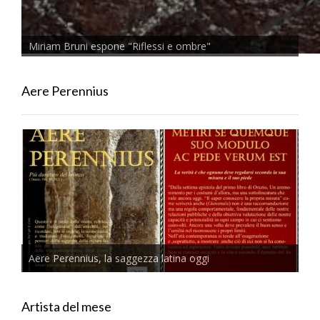
Miriam Bruni espone "Riflessi e ombre"
Aere Perennius
Aere Perennius, la saggezza latina oggi
Artista del mese