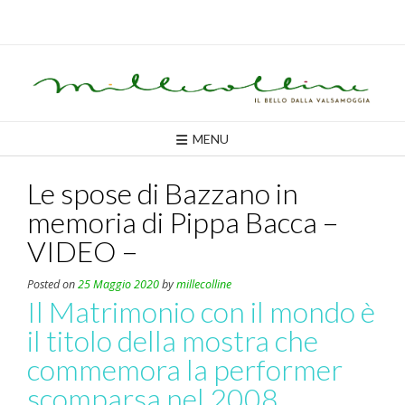
Skip
to
content
MENU
Le spose di Bazzano in
memoria di Pippa Bacca –
VIDEO –
Posted on
25 Maggio 2020
by
millecolline
Il Matrimonio con il mondo è
il titolo della mostra che
commemora la performer
scomparsa nel 2008