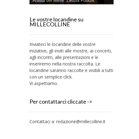
Artista del Mese: Letizia Fuochi
Le vostre locandine su
MILLECOLLINE
Inviateci le locandine delle vostre
iniziative, gli inviti alle mostre, ai concerti,
agli incontri, alle presentazioni e le
inseriremo nella nostra raccolta. Le
locandine saranno raccolte e visibili a tutti
con un semplice click.
Vi aspettiamo.
Per contattarci cliccate ->
Contattaci a:
redazione@millecolline.it