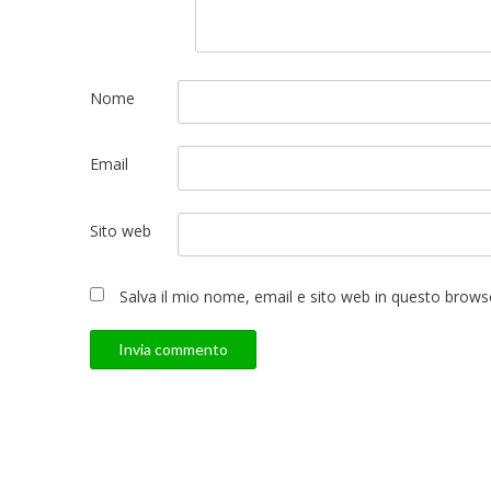
Nome
Email
Sito web
Salva il mio nome, email e sito web in questo brow