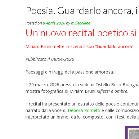
Poesia. Guardarlo ancora, il
Posted on
8 Aprile 2026
by
millecolline
Un nuovo recital poetico si 
Miriam Bruni mette in scena il suo “Guardarlo ancora”
Pubblicato il 08/04/2026
Paesaggi e miraggi della passione amorosa.
Il 29 marzo 2026 presso la sede di Ostello Bello Bologna
mostra fotografica di Miriam Bruni
Riflessi e ombre
.
Il recital ha presentato un estratto delle poesie contenut
narrato dalla voce di
Debora Pometti
e dalle composizio
interpretato un brano, da lui composto, con i testi dell