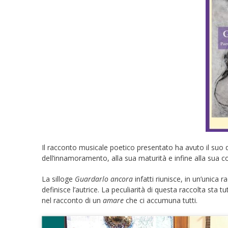
Il racconto musicale poetico presentato ha avuto il suo 
dell’innamoramento, alla sua maturità e infine alla sua c
La silloge
Guardarlo ancora
infatti riunisce, in un’unica 
definisce l’autrice. La peculiarità di questa raccolta sta 
nel racconto di un
amare
che ci accumuna tutti.