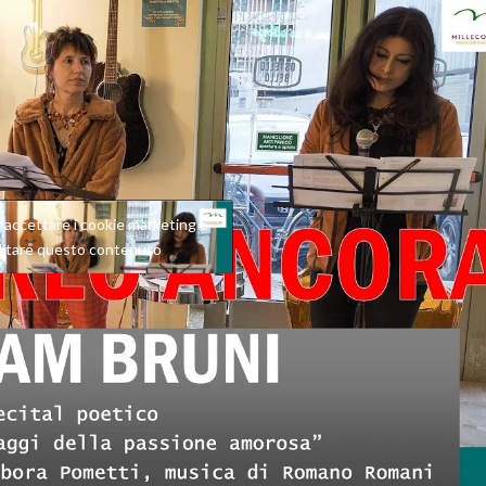
er accettare i cookie marketing e
ilitare questo contenuto