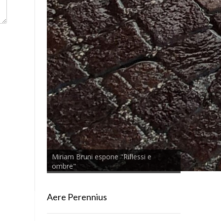
Miriam Bruni espone "Riflessi e
ombre"
Aere Perennius