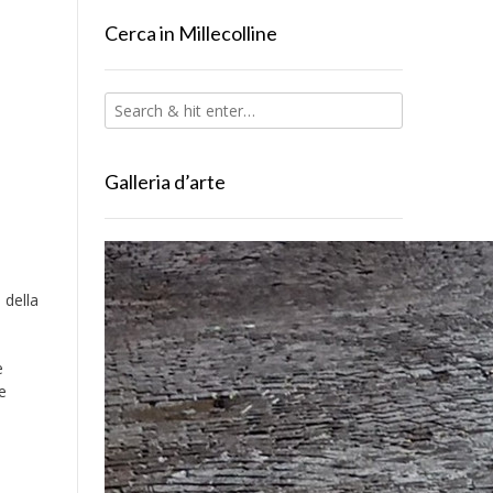
Cerca in Millecolline
Galleria d’arte
 della
e
e