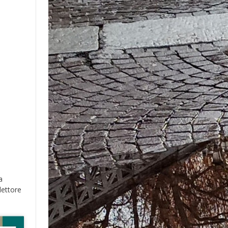
a
lettore