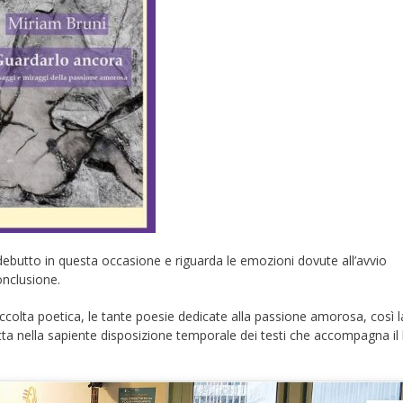
debutto in questa occasione e riguarda le emozioni dovute all’avvio
onclusione.
raccolta poetica, le tante poesie dedicate alla passione amorosa, così l
tutta nella sapiente disposizione temporale dei testi che accompagna il 