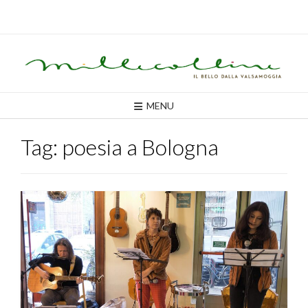
Skip
to
content
MENU
Tag:
poesia a Bologna