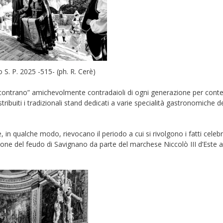
 S. P. 2025 -515- (ph. R. Cerè)
“scontrano” amichevolmente contradaioli di ogni generazione per cont
tribuiti i tradizionali stand dedicati a varie specialità gastronomiche de
n qualche modo, rievocano il periodo a cui si rivolgono i fatti celebra
one del feudo di Savignano da parte del marchese Niccolò III d’Este a