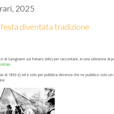
trari, 2025
festa diventata tradizione
o di Savignano sul Panaro (Mo) per raccontare, in una selezione di 
ontrari
.
iù di 1850 (!) ed è solo per pubblica decenza che ne pubblico solo un r
ine.