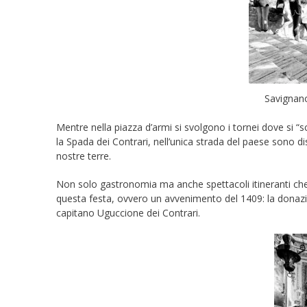
Savignano
Mentre nella piazza d’armi si svolgono i tornei dove si 
la Spada dei Contrari, nell’unica strada del paese sono dis
nostre terre.
Non solo gastronomia ma anche spettacoli itineranti che, i
questa festa, ovvero un avvenimento del 1409: la donazi
capitano Uguccione dei Contrari.