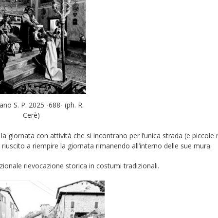
ano S. P. 2025 -688- (ph. R.
Cerè)
a giornata con attività che si incontrano per l’unica strada (e piccole 
riuscito a riempire la giornata rimanendo all’interno delle sue mura.
ionale rievocazione storica in costumi tradizionali.