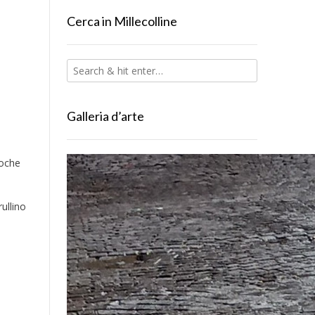
Cerca in Millecolline
Galleria d’arte
poche
ullino