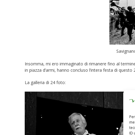
Savignano
Insomma, mi ero immaginato di rimanere fino al termine d
in piazza d’armi, hanno concluso l’intera festa di questo 2
La galleria di 24 foto:
Per
mem
tec
ID 