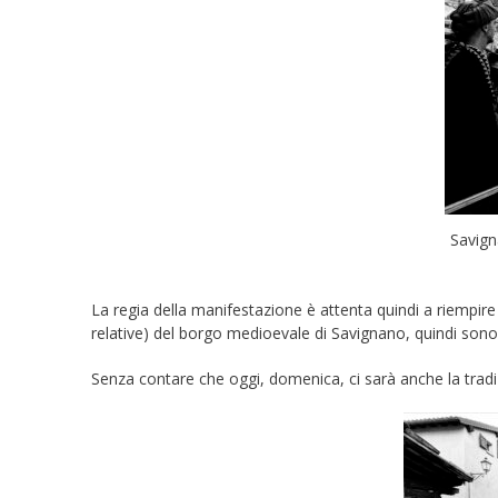
Savign
La regia della manifestazione è attenta quindi a riempire l
relative) del borgo medioevale di Savignano, quindi sono 
Senza contare che oggi, domenica, ci sarà anche la tradiz