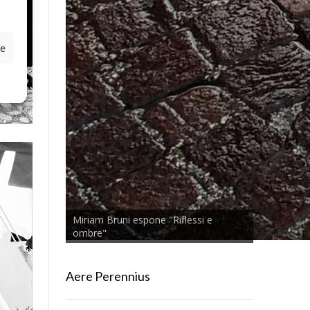
ze
Miriam Bruni espone "Riflessi e
ombre"
Aere Perennius