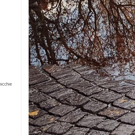
nicchie