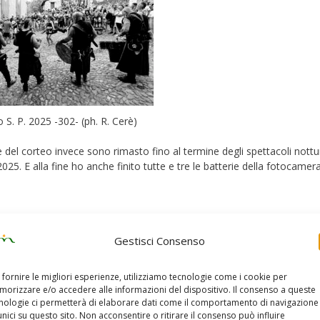
 S. P. 2025 -302- (ph. R. Cerè)
el corteo invece sono rimasto fino al termine degli spettacoli nottu
025. E alla fine ho anche finito tutte e tre le batterie della fotocamera
Gestisci Consenso
 fornire le migliori esperienze, utilizziamo tecnologie come i cookie per
orizzare e/o accedere alle informazioni del dispositivo. Il consenso a queste
nologie ci permetterà di elaborare dati come il comportamento di navigazione
unici su questo sito. Non acconsentire o ritirare il consenso può influire