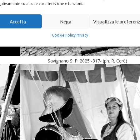
ativamente su alcune caratteristiche e funzioni.
Accetta
Nega
Visualizza le preferen
Cookie Policy
Privacy
Savignano S. P. 2025 -317- (ph. R. Cerè)