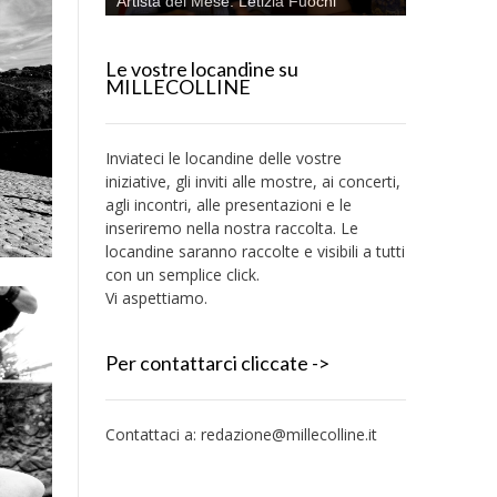
Artista del Mese: Letizia Fuochi
Le vostre locandine su
MILLECOLLINE
Inviateci le locandine delle vostre
iniziative, gli inviti alle mostre, ai concerti,
agli incontri, alle presentazioni e le
inseriremo nella nostra raccolta. Le
locandine saranno raccolte e visibili a tutti
con un semplice click.
Vi aspettiamo.
Per contattarci cliccate ->
Contattaci a:
redazione@millecolline.it