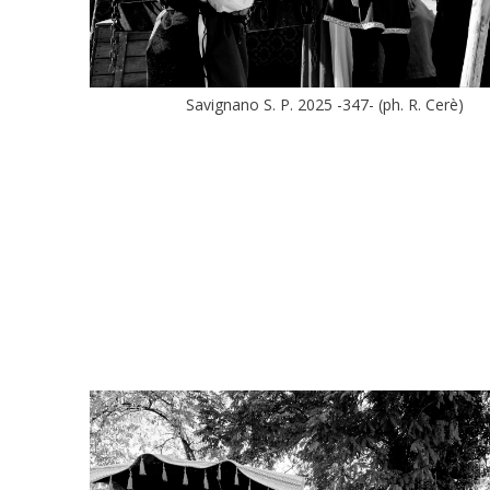
Savignano S. P. 2025 -347- (ph. R. Cerè)