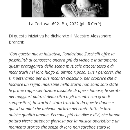
La Certosa -692- Bo, 2022 (ph. R.Cerè)
Di questa iniziativa ha dichiarato il Maestro Alessandro
Branchi:
“
Con questa nuova iniziativa, Fondazione Zucchelli offre la
possibilità di conoscere ancora più da vicino e intimamente
questi protagonisti della scena musicale ottocentesca
e di
incontrarli nel loro luogo di ultimo riposo. Due i percorsi, che
si ripeteranno per due incontri ciascuno, per scoprire che a
lasciare un segno indelebile nella storia non sono solo state
le prime rappresentazioni assolute di opere famose, le serate
nei maggiori palazzi della città o gli incontri con grandi
compositori; la storia è stata tracciata da queste donne e
questi uomini che univano all’arte del canto tutte le loro
uniche qualità umane. Persone, più che dive e divi, che hanno
potuto vivere un’epoca gloriosa per la musica operistica e un
momento storico che senza di loro non sarebbe stato lo