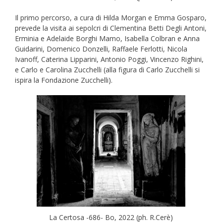
Il primo percorso, a cura di Hilda Morgan e Emma Gosparo,
prevede la visita ai sepolcri di Clementina Betti Degli Antoni,
Erminia e Adelaide Borghi Mamo, Isabella Colbran e Anna
Guidarini, Domenico Donzelli, Raffaele Ferlotti, Nicola
Ivanoff, Caterina Lipparini, Antonio Poggi, Vincenzo Righini,
e Carlo e Carolina Zucchelli (alla figura di Carlo Zucchelli si
ispira la Fondazione Zucchelli).
La Certosa -686- Bo, 2022 (ph. R.Cerè)