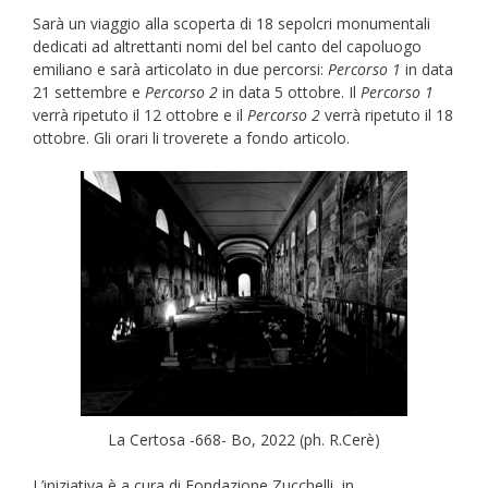
Sarà un viaggio alla scoperta di 18 sepolcri monumentali
dedicati ad altrettanti nomi del bel canto del capoluogo
emiliano e sarà articolato in due percorsi:
Percorso 1
in data
21 settembre e
Percorso 2
in data 5 ottobre. Il
Percorso 1
verrà ripetuto il 12 ottobre e il
Percorso 2
verrà ripetuto il 18
ottobre. Gli orari li troverete a fondo articolo.
La Certosa -668- Bo, 2022 (ph. R.Cerè)
L’iniziativa è a cura di Fondazione Zucchelli, in