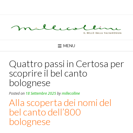
Skip
to
content
MENU
Quattro passi in Certosa per
scoprire il bel canto
bolognese
Posted on
18 Settembre 2025
by
millecolline
Alla scoperta dei nomi del
bel canto dell’800
bolognese