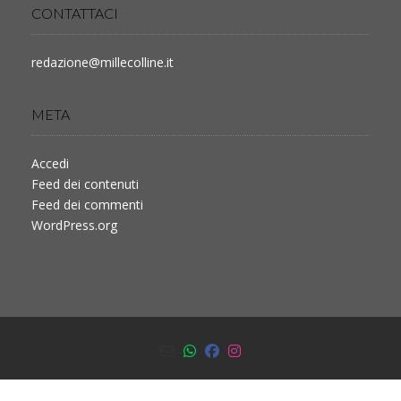
CONTATTACI
redazione@millecolline.it
META
Accedi
Feed dei contenuti
Feed dei commenti
WordPress.org