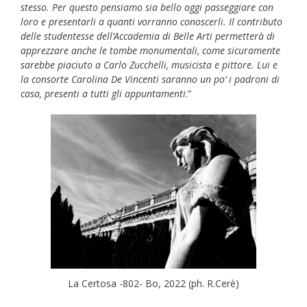
stesso. Per questo pensiamo sia bello oggi passeggiare con
loro e presentarli a quanti vorranno conoscerli. Il contributo
delle studentesse dell’Accademia di Belle Arti permetterà di
apprezzare anche le tombe monumentali, come sicuramente
sarebbe piaciuto a Carlo Zucchelli, musicista e pittore. Lui e
la consorte Carolina De Vincenti saranno un po’ i padroni di
casa, presenti a tutti gli appuntamenti
.”
La Certosa -802- Bo, 2022 (ph. R.Cerè)