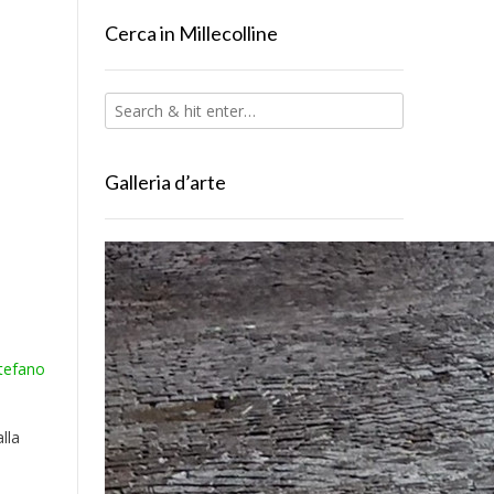
Cerca in Millecolline
Galleria d’arte
tefano
lla