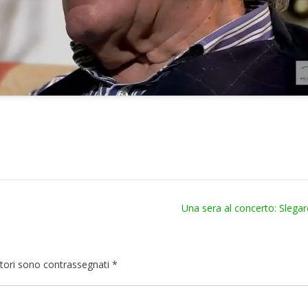
Una sera al concerto: Slega
atori sono contrassegnati
*