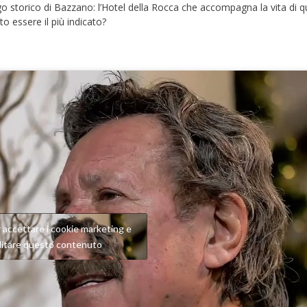
o storico di Bazzano: l’Hotel della Rocca che accompagna la vita di 
o essere il più indicato?
er accettare i cookie marketing e
ilitare questo contenuto