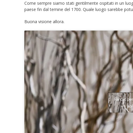
Come sempre siamo stati gentilmente ospitati in un luog
paese fin dal temine del 1700. Quale luogo sarebbe potut
Buona visione allora.
Fai clic p
ab