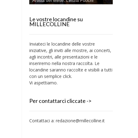
Artista del Mese: Letizia Fuochi
Le vostre locandine su
MILLECOLLINE
Inviateci le locandine delle vostre
iniziative, gli inviti alle mostre, ai concerti,
agli incontri, alle presentazioni e le
inseriremo nella nostra raccolta. Le
locandine saranno raccolte e visibili a tutti
con un semplice click.
Vi aspettiamo.
Per contattarci cliccate ->
Contattaci a:
redazione@millecolline.it