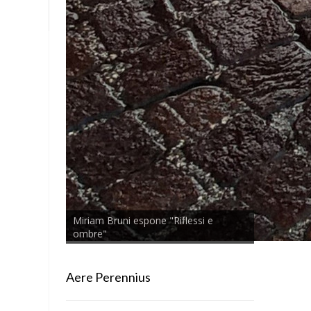
Miriam Bruni espone "Riflessi e
ombre"
Aere Perennius