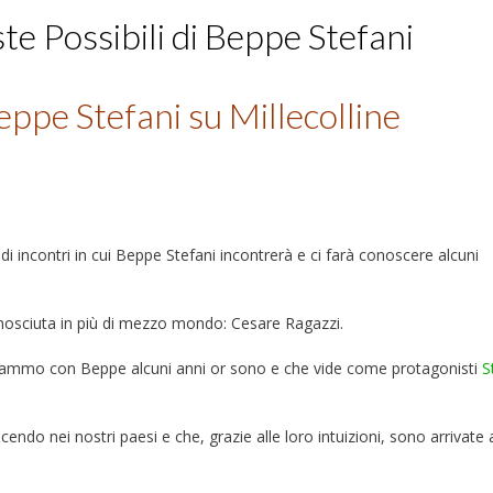
te Possibili di Beppe Stefani
eppe Stefani su Millecolline
 di incontri in cui Beppe Stefani incontrerà e ci farà conoscere alcuni
nosciuta in più di mezzo mondo: Cesare Ragazzi.
iniziammo con Beppe alcuni anni or sono e che vide come protagonisti
S
cendo nei nostri paesi e che, grazie alle loro intuizioni, sono arrivate a