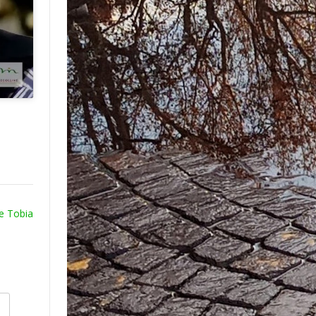
re Tobia