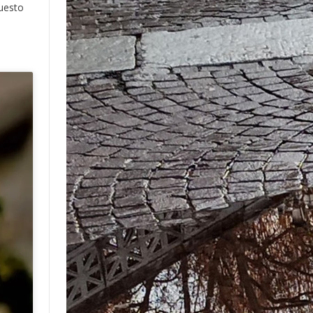
questo