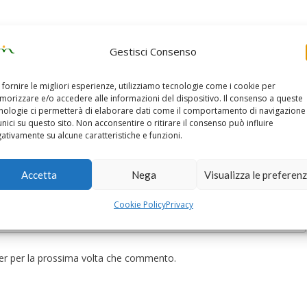
Gestisci Consenso
 fornire le migliori esperienze, utilizziamo tecnologie come i cookie per
orizzare e/o accedere alle informazioni del dispositivo. Il consenso a queste
nologie ci permetterà di elaborare dati come il comportamento di navigazione
unici su questo sito. Non acconsentire o ritirare il consenso può influire
ativamente su alcune caratteristiche e funzioni.
Accetta
Nega
Visualizza le preferen
Cookie Policy
Privacy
ser per la prossima volta che commento.