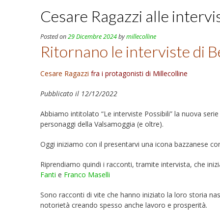
Cesare Ragazzi alle intervis
Posted on
29 Dicembre 2024
by
millecolline
Ritornano le interviste di B
Cesare Ragazzi
fra i protagonisti di Millecolline
Pubblicato il 12/12/2022
Abbiamo intitolato “Le interviste Possibili” la nuova serie
personaggi della Valsamoggia (e oltre).
Oggi iniziamo con il presentarvi una icona bazzanese co
Riprendiamo quindi i racconti, tramite intervista, che 
Fanti
e
Franco Maselli
Sono racconti di vite che hanno iniziato la loro storia nas
notorietà creando spesso anche lavoro e prosperità.