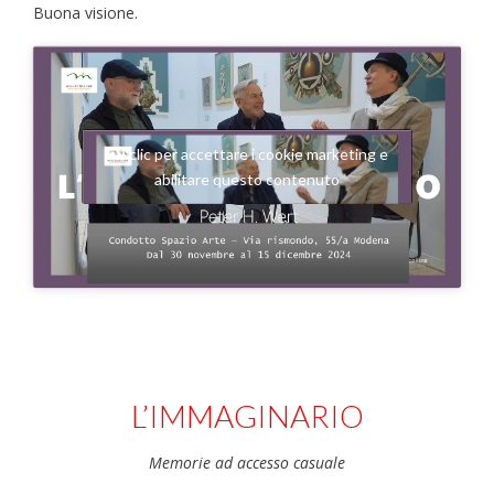
Buona visione.
Fai clic per accettare i cookie marketing e
abilitare questo contenuto
L’IMMAGINARIO
Memorie ad accesso casuale