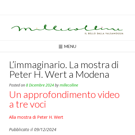
Skip
to
content
MENU
L’immaginario. La mostra di
Peter H. Wert a Modena
Posted on
8 Dicembre 2024
by
millecolline
Un approfondimento video
a tre voci
Alla mostra di Peter H. Wert
Pubblicato il 09/12/2024