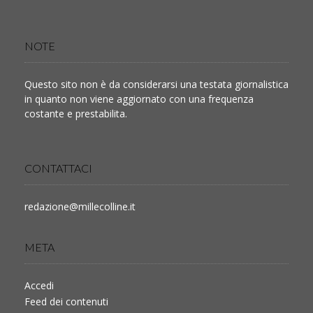
NOTE
Questo sito non è da considerarsi una testata giornalistica
in quanto non viene aggiornato con una frequenza
costante e prestabilita.
CONTATTACI
redazione@millecolline.it
META
Accedi
Feed dei contenuti