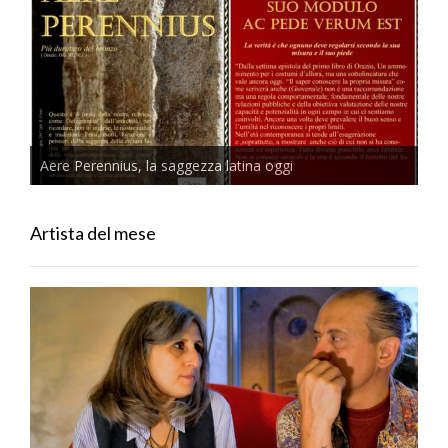
Aere Perennius, la saggezza latina oggi
Artista del mese