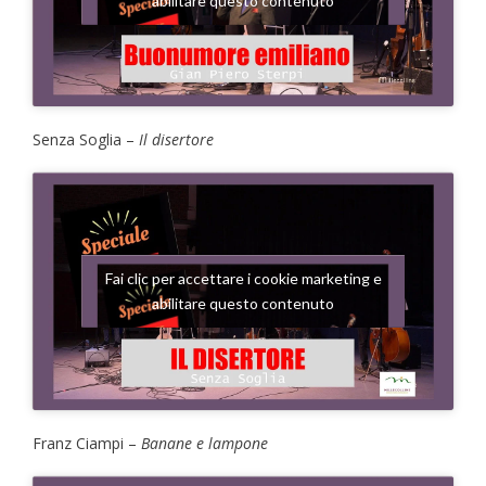
abilitare questo contenuto
Senza Soglia –
Il disertore
Fai clic per accettare i cookie marketing e
abilitare questo contenuto
Franz Ciampi –
Banane e lampone