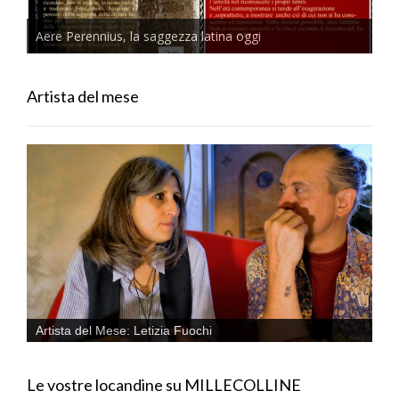
Aere Perennius, la saggezza latina oggi
Artista del mese
Artista del Mese: Letizia Fuochi
Le vostre locandine su MILLECOLLINE