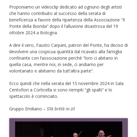
Proponiamo un videoclip dedicato ad ognuno degli artisti
che hanno contribuito al successo della serata di
beneficenza a favore della ripartenza della Associazione “Il
Ponte della Bionda” dopo il l’alluvione disastrosa del 19
ottobre 2024 a Bologna.
A dire il vero, Fausto Carpani, patron del Ponte, ha deciso di
devolvere una cospicua quantità dal ricavato alla famiglia
confinante con l’associazione perchè “loro ci abitano in
quella casa, mentre noi, in sede, ci andiamo per
volontariato e abitiamo da tutt’altra parte”.
Ecco quindi che nella serata del 15 novembre 2024 in Sala
Centofiori a Corticella si sono riempiti “gli spalti” e lo
spettacolo è cominciato.
Gruppo Emiliano –
S’là brèlà in zìl