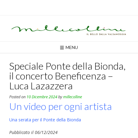
Skip
to
content
MENU
Speciale Ponte della Bionda,
il concerto Beneficenza –
Luca Lazazzera
Posted on
10 Dicembre 2024
by
millecolline
Un video per ogni artista
Una serata per il Ponte della Bionda
Pubblicato il 06/12/2024