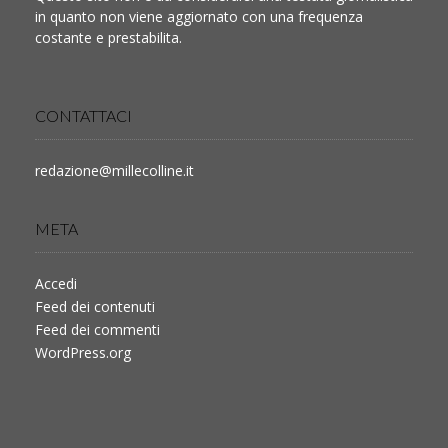
in quanto non viene aggiornato con una frequenza
costante e prestabilita.
CONTATTACI
redazione@millecolline.it
META
Accedi
Feed dei contenuti
Feed dei commenti
WordPress.org