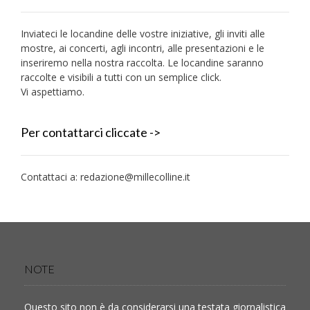
Inviateci le locandine delle vostre iniziative, gli inviti alle
mostre, ai concerti, agli incontri, alle presentazioni e le
inseriremo nella nostra raccolta. Le locandine saranno
raccolte e visibili a tutti con un semplice click.
Vi aspettiamo.
Per contattarci cliccate ->
Contattaci a:
redazione@millecolline.it
NOTE
Questo sito non è da considerarsi una testata giornalistica