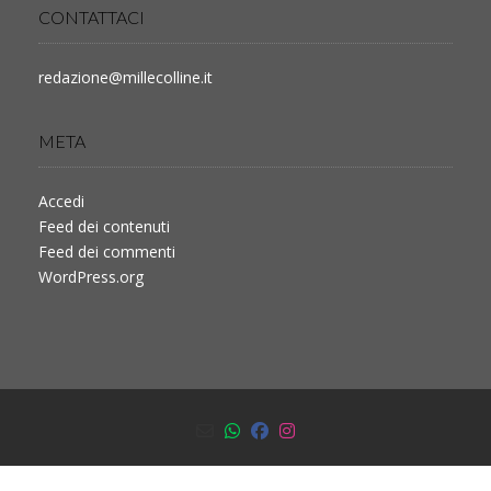
CONTATTACI
redazione@millecolline.it
META
Accedi
Feed dei contenuti
Feed dei commenti
WordPress.org