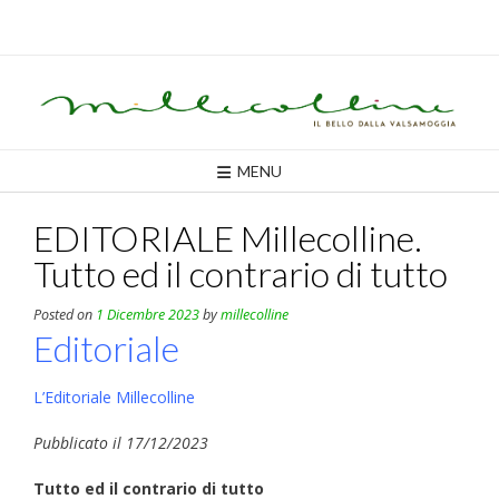
Skip
to
content
MENU
EDITORIALE Millecolline.
Tutto ed il contrario di tutto
Posted on
1 Dicembre 2023
by
millecolline
Editoriale
L’Editoriale Millecolline
Pubblicato il 17/12/2023
Tutto ed il contrario di tutto