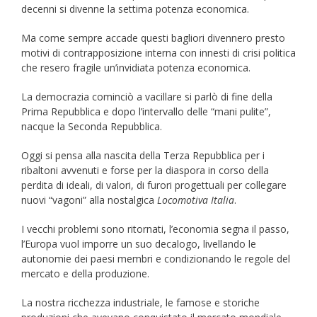
decenni si divenne la settima potenza economica.
Ma come sempre accade questi bagliori divennero presto
motivi di contrapposizione interna con innesti di crisi politica
che resero fragile un’invidiata potenza economica.
La democrazia cominciò a vacillare si parlò di fine della
Prima Repubblica e dopo l’intervallo delle “mani pulite”,
nacque la Seconda Repubblica.
Oggi si pensa alla nascita della Terza Repubblica per i
ribaltoni avvenuti e forse per la diaspora in corso della
perdita di ideali, di valori, di furori progettuali per collegare
nuovi “vagoni” alla nostalgica
Locomotiva Italia
.
I vecchi problemi sono ritornati, l’economia segna il passo,
l’Europa vuol imporre un suo decalogo, livellando le
autonomie dei paesi membri e condizionando le regole del
mercato e della produzione.
La nostra ricchezza industriale, le famose e storiche