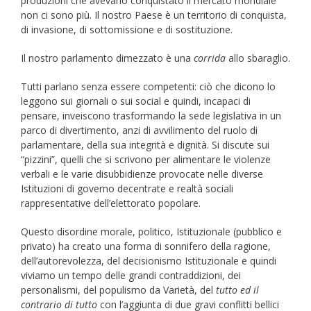
produzioni che avevano conquistato il mercato mondiale
non ci sono più. Il nostro Paese è un territorio di conquista,
di invasione, di sottomissione e di sostituzione.
Il nostro parlamento dimezzato è una
corrida
allo sbaraglio.
Tutti parlano senza essere competenti: ciò che dicono lo
leggono sui giornali o sui social e quindi, incapaci di
pensare, inveiscono trasformando la sede legislativa in un
parco di divertimento, anzi di avvilimento del ruolo di
parlamentare, della sua integrità e dignità. Si discute sui
“pizzini”, quelli che si scrivono per alimentare le violenze
verbali e le varie disubbidienze provocate nelle diverse
Istituzioni di governo decentrate e realtà sociali
rappresentative dell’elettorato popolare.
Questo disordine morale, politico, Istituzionale (pubblico e
privato) ha creato una forma di sonnifero della ragione,
dell’autorevolezza, del decisionismo Istituzionale e quindi
viviamo un tempo delle grandi contraddizioni, dei
personalismi, del populismo da Varietà, del
tutto ed il
contrario di tutto
con l’aggiunta di due gravi conflitti bellici