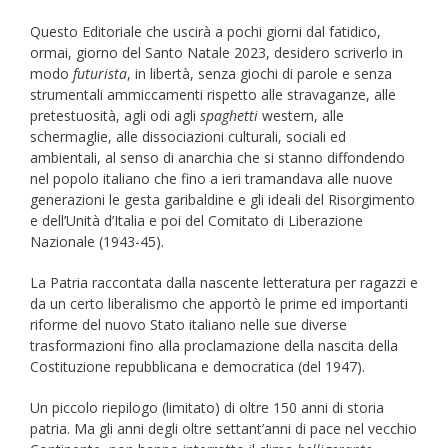
Questo Editoriale che uscirà a pochi giorni dal fatidico,
ormai, giorno del Santo Natale 2023, desidero scriverlo in
modo
futurista
, in libertà, senza giochi di parole e senza
strumentali ammiccamenti rispetto alle stravaganze, alle
pretestuosità, agli odi agli
spaghetti
western, alle
schermaglie, alle dissociazioni culturali, sociali ed
ambientali, al senso di anarchia che si stanno diffondendo
nel popolo italiano che fino a ieri tramandava alle nuove
generazioni le gesta garibaldine e gli ideali del Risorgimento
e dell’Unità d’Italia e poi del Comitato di Liberazione
Nazionale (1943-45).
La Patria raccontata dalla nascente letteratura per ragazzi e
da un certo liberalismo che apportò le prime ed importanti
riforme del nuovo Stato italiano nelle sue diverse
trasformazioni fino alla proclamazione della nascita della
Costituzione repubblicana e democratica (del 1947).
Un piccolo riepilogo (limitato) di oltre 150 anni di storia
patria. Ma gli anni degli oltre settant’anni di pace nel vecchio