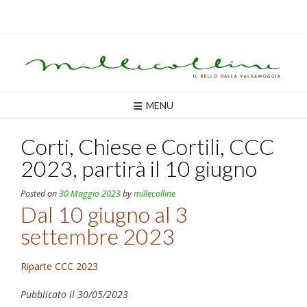
Skip
to
content
MENU
Corti, Chiese e Cortili, CCC
2023, partirà il 10 giugno
Posted on
30 Maggio 2023
by
millecolline
Dal 10 giugno al 3
settembre 2023
Riparte CCC 2023
Pubblicato il 30/05/2023