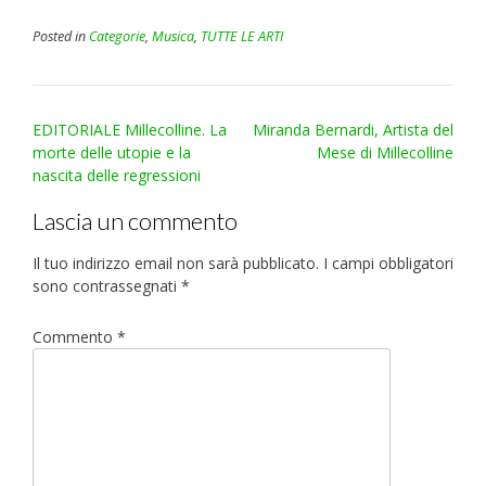
Posted in
Categorie
,
Musica
,
TUTTE LE ARTI
Post
EDITORIALE Millecolline. La
Miranda Bernardi, Artista del
navigation
morte delle utopie e la
Mese di Millecolline
nascita delle regressioni
Lascia un commento
Il tuo indirizzo email non sarà pubblicato.
I campi obbligatori
sono contrassegnati
*
Commento
*