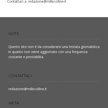
Contattaci a:
redazione@millecolline.it
NOTE
Questo sito non è da considerarsi una testata giornalistica
in quanto non viene aggiornato con una frequenza
costante e prestabilita.
CONTATTACI
redazione@millecolline.it
META