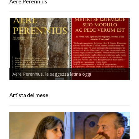
Aere Perennius
Aere Perennius, la saggezza latina oggi
Artista del mese