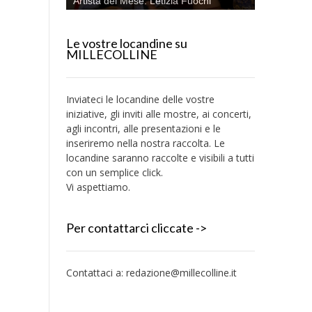
Artista del Mese: Letizia Fuochi
Le vostre locandine su
MILLECOLLINE
Inviateci le locandine delle vostre
iniziative, gli inviti alle mostre, ai concerti,
agli incontri, alle presentazioni e le
inseriremo nella nostra raccolta. Le
locandine saranno raccolte e visibili a tutti
con un semplice click.
Vi aspettiamo.
Per contattarci cliccate ->
Contattaci a:
redazione@millecolline.it