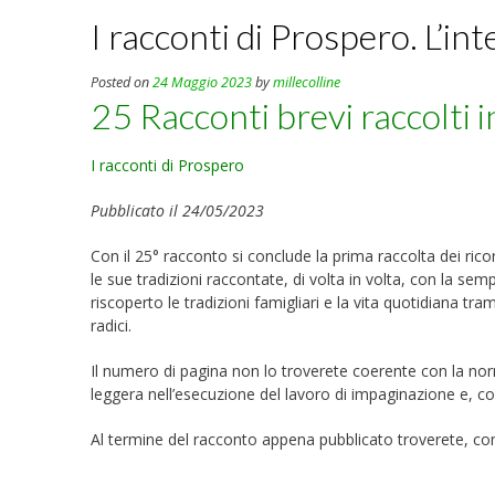
I racconti di Prospero. L’in
Posted on
24 Maggio 2023
by
millecolline
25 Racconti brevi raccolti in
I racconti di Prospero
Pubblicato il 24/05/2023
Con il 25° racconto si conclude la prima raccolta dei rico
le sue tradizioni raccontate, di volta in volta, con la s
riscoperto le tradizioni famigliari e la vita quotidiana tr
radici.
Il numero di pagina non lo troverete coerente con la no
leggera nell’esecuzione del lavoro di impaginazione e,
Al termine del racconto appena pubblicato troverete, come
Rober