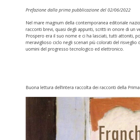
Prefazione dalla prima pubblicazione del 02/06/2022
Nel mare magnum della contemporanea editoriale naziona
racconti brevi, quasi degli appunti, scritti in onore di un 
Prospero era il suo nome e ci ha lasciati, tutti attoniti, po
meraviglioso ciclo negli scenari più colorati del risvegli
uomini del progresso tecnologico ed elettronico.
Franchi
Buona lettura dell’intera raccolta dei racconti della Prima