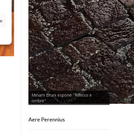
ze
Miriam Bruni espone "Riflessi e
ombre"
Aere Perennius