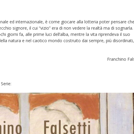
le ed internazionale, è come giocare alla lotteria poter pensare che
vecchio signore, il cui “vizio” era di non vedere la realtà ma di sognarla.
chi giorni fa, alle prime luci dell’alba, mentre la vita riprendeva il suo
o della natura e nel caotico mondo costruito dai sempre, più disordinati,
no Falsett
 Serie: