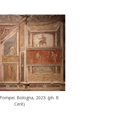
di Pompei. Bologna, 2023. (ph. R.
Cerè)