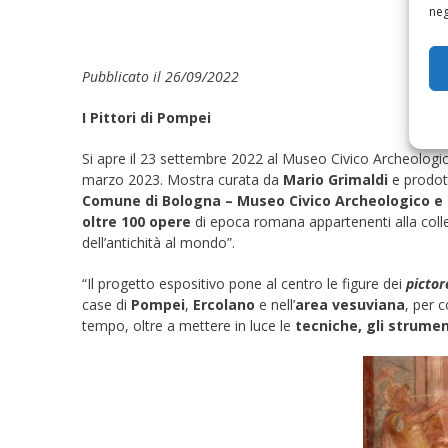
neg
Pubblicato il 26/09/2022
I Pittori di Pompei
Si apre il 23 settembre 2022 al Museo Civico Archeolog
marzo 2023. Mostra curata da
Mario Grimaldi
e prodot
Comune di Bologna – Museo Civico Archeologico e 
oltre
100 opere
di epoca romana appartenenti alla coll
dell’antichità al mondo”.
“Il progetto espositivo pone al centro le figure dei
pictor
case di
Pompei
,
Ercolano
e nell’
area vesuviana
, per c
tempo, oltre a mettere in luce le
tecniche, gli strumenti