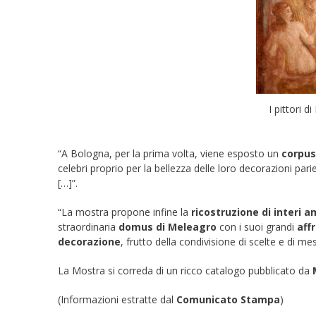
I pittori 
“A Bologna, per la prima volta, viene esposto un
corpus
celebri proprio per la bellezza delle loro decorazioni pa
[…]”.
“La mostra propone infine la
ricostruzione di interi a
straordinaria
domus di Meleagro
con i suoi grandi
aff
decorazione
, frutto della condivisione di scelte e di m
La Mostra si correda di un ricco catalogo pubblicato da
(Informazioni estratte dal
Comunicato Stampa
)