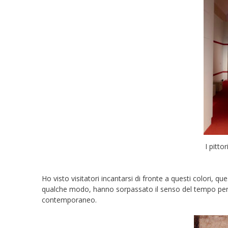
I pitto
Ho visto visitatori incantarsi di fronte a questi colori, q
qualche modo, hanno sorpassato il senso del tempo per p
contemporaneo.