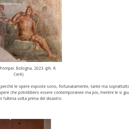
di Pompei. Bologna, 2023. (ph. R.
Cerè)
a perché le opere esposte sono, fortunatamente, tante ma soprattut
 opere che potrebbero essere contemporanee ma poi, mentre le si gua
 l’ultima volta prima del disastro.