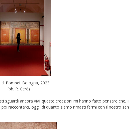
ri di Pompei. Bologna, 2023.
(ph. R. Cerè)
uesti sguardi ancora vivi; queste creazioni mi hanno fatto pensare che, i
oi raccontarci, oggi, di quanto siamo rimasti fermi con il nostro sen