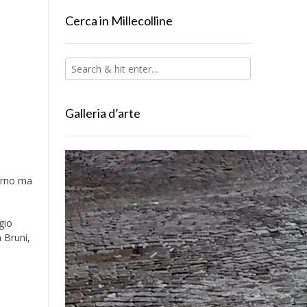
Cerca in Millecolline
Galleria d’arte
iorno ma
gio
 Bruni,