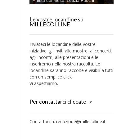
Artista del Mese: Letizia Fuochi
Le vostre locandine su
MILLECOLLINE
Inviateci le locandine delle vostre
iniziative, gli inviti alle mostre, ai concerti,
agli incontri, alle presentazioni e le
inseriremo nella nostra raccolta. Le
locandine saranno raccolte e visibili a tutti
con un semplice click.
Vi aspettiamo.
Per contattarci cliccate ->
Contattaci a:
redazione@millecolline.it