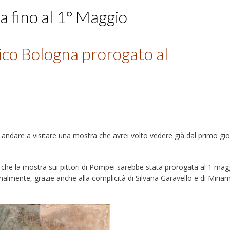
a fino al 1° Maggio
ico Bologna prorogato al
 andare a visitare una mostra che avrei volto vedere già dal primo g
 che la mostra sui pittori di Pompei sarebbe stata prorogata al 1 mag
almente, grazie anche alla complicità di Silvana Garavello e di Miriam