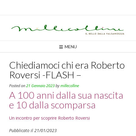
Skip
to
content
MENU
Chiediamoci chi era Roberto
Roversi -FLASH –
Posted on
21 Gennaio 2023
by
millecolline
A 100 anni dalla sua nascita
e 10 dalla scomparsa
Un incontro per scoprire Roberto Roversi
Pubblicato il 21/01/2023