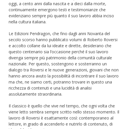
oggi, a cento anni dalla nascita e a dieci dalla morte,
continuamente emergono testi e testimonianze che
evidenziano sempre più quanto il suo lavoro abbia inciso
nella cultura italiana.
Le Edizioni Pendragon, che fino dagli anni Novanta del
secolo scorso hanno pubblicato volumi di Roberto Roversi
e accolto collane da lui ideate e dirette, desiderano che
questo centenario sia l’occasione perché il suo lavoro
divenga sempre più patrimonio della comunità culturale
nazionale. Per questo, sostengono e sosterranno un
dialogo tra Roversi e le nuove generazioni, giovani che non
hanno ancora avuto la possibilità di incontrare il suo lavoro
ma che, ne siamo certi, potranno trovare in questo una
ricchezza di contenuti e una lucidità di analisi
assolutamente straordinaria.
Il classico è quello che vive nel tempo, che ogni volta che
viene letto sembra sempre scritto nello stesso momento. Il
lavoro di Roversi è esattamente così: contemporaneo al
lettore, in grado di accenderlo e nutrirlo di contenuto, di