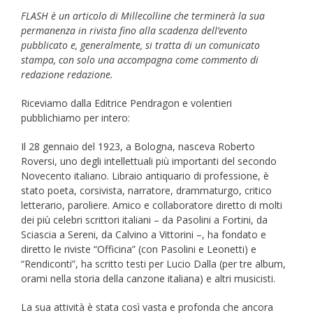
FLASH è un articolo di Millecolline che terminerà la sua
permanenza in rivista fino alla scadenza dell’evento
pubblicato e, generalmente, si tratta di un comunicato
stampa, con solo una accompagna come commento di
redazione redazione.
Riceviamo dalla Editrice Pendragon e volentieri
pubblichiamo per intero:
Il 28 gennaio del 1923, a Bologna, nasceva Roberto
Roversi, uno degli intellettuali più importanti del secondo
Novecento italiano. Libraio antiquario di professione, è
stato poeta, corsivista, narratore, drammaturgo, critico
letterario, paroliere. Amico e collaboratore diretto di molti
dei più celebri scrittori italiani – da Pasolini a Fortini, da
Sciascia a Sereni, da Calvino a Vittorini –, ha fondato e
diretto le riviste “Officina” (con Pasolini e Leonetti) e
“Rendiconti”, ha scritto testi per Lucio Dalla (per tre album,
orami nella storia della canzone italiana) e altri musicisti.
La sua attività è stata così vasta e profonda che ancora