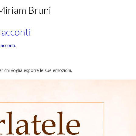
 Miriam Bruni
racconti
acconti.
er chi voglia esporre le sue emozioni.