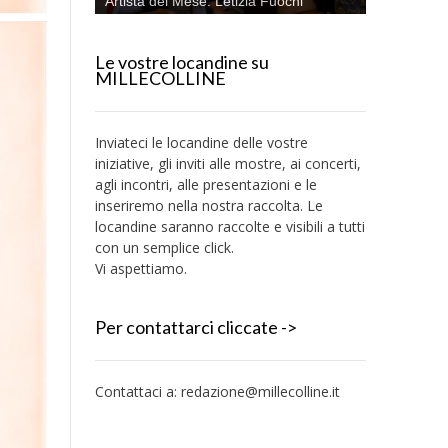
Artista del Mese: Letizia Fuochi
Le vostre locandine su
MILLECOLLINE
Inviateci le locandine delle vostre
iniziative, gli inviti alle mostre, ai concerti,
agli incontri, alle presentazioni e le
inseriremo nella nostra raccolta. Le
locandine saranno raccolte e visibili a tutti
con un semplice click.
Vi aspettiamo.
Per contattarci cliccate ->
Contattaci a:
redazione@millecolline.it