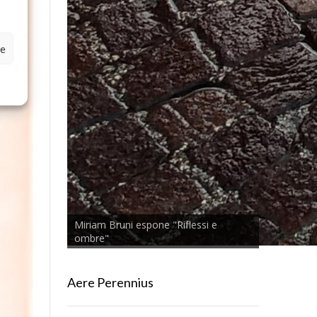
ze
Miriam Bruni espone "Riflessi e
ombre"
Aere Perennius