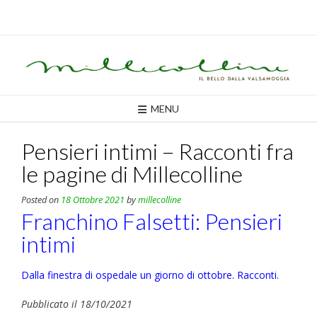
Skip
to
content
MENU
Pensieri intimi – Racconti fra
le pagine di Millecolline
Posted on
18 Ottobre 2021
by
millecolline
Franchino Falsetti: Pensieri
intimi
Dalla finestra di ospedale un giorno di ottobre. Racconti.
Pubblicato il 18/10/2021