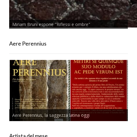
Miriam Bruni espone "Riflessi e ombre"
Aere Perennius
Aere Perennius, la saggezza latina oggi
Artista del mese