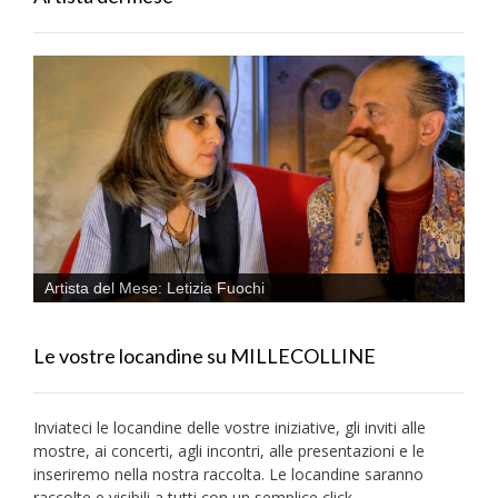
Artista del Mese: Letizia Fuochi
Le vostre locandine su MILLECOLLINE
Inviateci le locandine delle vostre iniziative, gli inviti alle
mostre, ai concerti, agli incontri, alle presentazioni e le
inseriremo nella nostra raccolta. Le locandine saranno
raccolte e visibili a tutti con un semplice click.