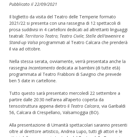
Pubblicato il 22/09/2021
Il biglietto da visita del Teatro delle Temperie formato
2021/22 si presenta con una rassegna di 12 spettacoli di
prosa suddivisi in 4 cartelloni dedicati ad altrettanti linguaggi
teatrali:
Territorio Teatro
;
Teatro Civile
;
Stelle dell’avvenire
e
Stand-up Valsa
programmati al Teatro Calcara che prenderà
il via ad ottobre.
Nella stessa serata, ovviamente, verrà presentata anche la
rassegna
Incantamento
dedicata ai bambini (di tutte età)
programmata al Teatro Frabboni di Savigno che prevede
ben 5 date in cartellone.
Tutto questo sarà presentato mercoledì 22 settembre a
partire dalle 20:30 nell’area all’aperto coperta da
tensostruttura appena dietro il
Teatro Calcara
, via Garibaldi
56, Calcara di Crespellano, Valsamoggia (BO).
Alla presentazione di Umanità spettacolari saranno presenti
oltre al direttore artistico, Andrea Lupo, tutti gli attori e le