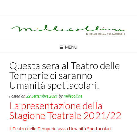
Skip
to
content
MENU
Questa sera al Teatro delle
Temperie ci saranno
Umanità spettacolari.
Posted on
22 Settembre 2021
by
millecolline
La presentazione della
Stagione Teatrale 2021/22
Il Teatro delle Temperie avvia Umanità Spettacolari