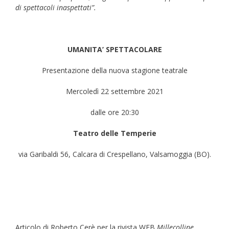
di spettacoli inaspettati”.
UMANITA’ SPETTACOLARE
Presentazione della nuova stagione teatrale
Mercoledì 22 settembre 2021
dalle ore 20:30
Teatro delle Temperie
via Garibaldi 56, Calcara di Crespellano, Valsamoggia (BO).
Articolo di Roberto Cerè per la rivista WEB
Millecolline