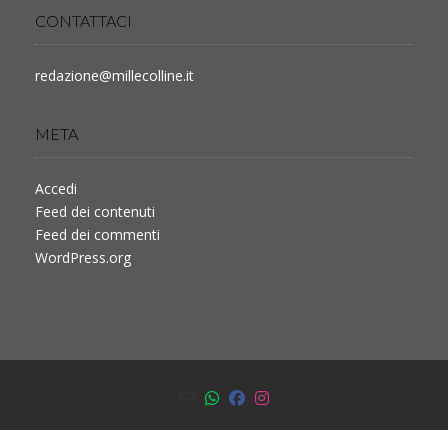
CONTATTACI
redazione@millecolline.it
META
Accedi
Feed dei contenuti
Feed dei commenti
WordPress.org