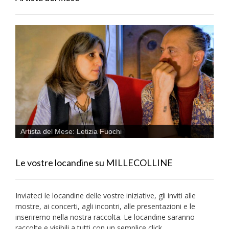
Artista del Mese: Letizia Fuochi
Le vostre locandine su MILLECOLLINE
Inviateci le locandine delle vostre iniziative, gli inviti alle
mostre, ai concerti, agli incontri, alle presentazioni e le
inseriremo nella nostra raccolta. Le locandine saranno
raccolte e visibili a tutti con un semplice click.