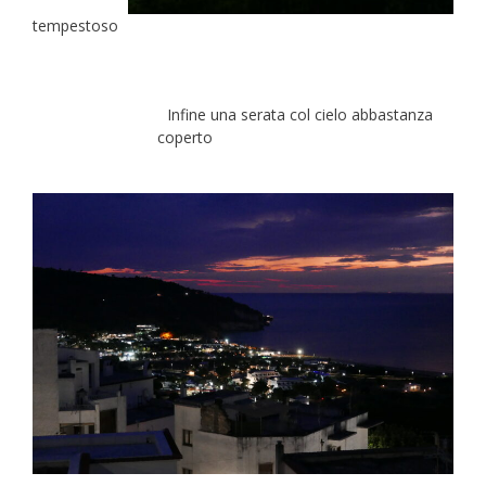
tempestoso
Infine una serata col cielo abbastanza
coperto