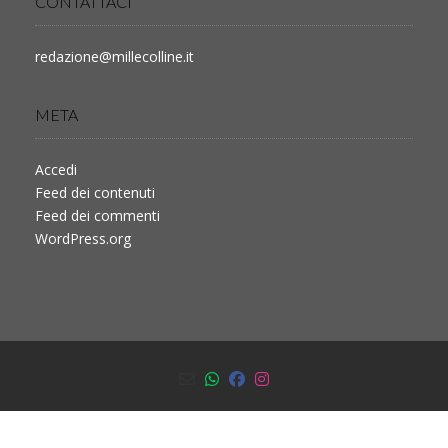
CONTATTACI
redazione@millecolline.it
META
Accedi
Feed dei contenuti
Feed dei commenti
WordPress.org