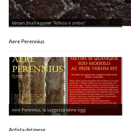
Miriam Bruni espone "Riflessi e ombre"
Aere Perennius
Aere Perennius, la saggezza latina oggi
Artista del mese