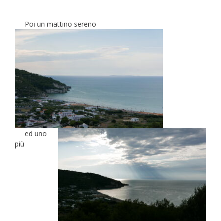
Poi un mattino sereno
ed uno
più