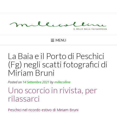
Skip
to
content
MENU
La Baia e il Porto di Peschici
(Fg) negli scatti fotografici di
Miriam Bruni
Posted on
14 Settembre 2021
by
millecolline
Uno scorcio in rivista, per
rilassarci
Peschici nel ricordo estivo di Miriam Bruni