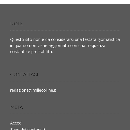
NOTE
Questo sito non è da considerarsi una testata giornalistica
in quanto non viene aggiornato con una frequenza
costante e prestabilita.
CONTATTACI
redazione@millecolline.it
META
Accedi
Feed dei contenuti