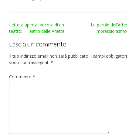
Post
Lettera aperta, ancora di un
Le parole dell’Arte:
navigation
teatro: Il Teatro delle Ariette
Impressionismo
Lascia un commento
Il tuo indirizzo email non sarà pubblicato.
I campi obbligatori
sono contrassegnati
*
Commento
*