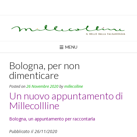
Skip
to
content
MENU
Bologna, per non
dimenticare
Posted on
26 Novembre 2020
by
millecolline
Un nuovo appuntamento di
Millecollline
Bologna, un appuntamento per raccontarla
Pubblicato il 26/11/2020