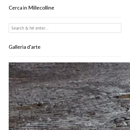
Cerca in Millecolline
Galleria d’arte