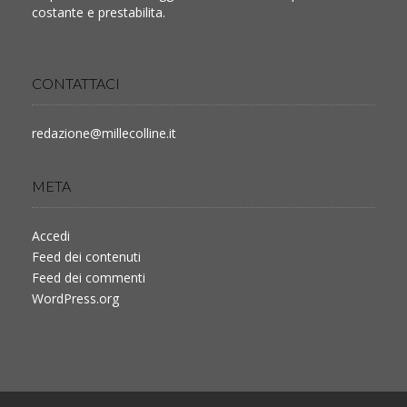
costante e prestabilita.
CONTATTACI
redazione@millecolline.it
META
Accedi
Feed dei contenuti
Feed dei commenti
WordPress.org