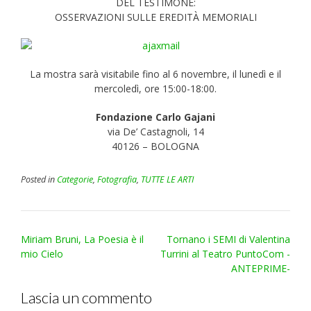
DEL TESTIMONE:
OSSERVAZIONI SULLE EREDITÀ MEMORIALI
La mostra sarà visitabile fino al 6 novembre, il lunedì e il
mercoledì, ore 15:00-18:00.
Fondazione Carlo Gajani
via De’ Castagnoli, 14
40126 – BOLOGNA
Posted in
Categorie
,
Fotografia
,
TUTTE LE ARTI
Post
Miriam Bruni, La Poesia è il
Tornano i SEMI di Valentina
navigation
mio Cielo
Turrini al Teatro PuntoCom -
ANTEPRIME-
Lascia un commento