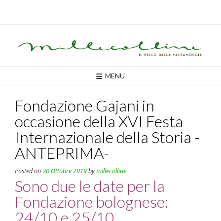
Skip
to
content
MENU
Fondazione Gajani in
occasione della XVI Festa
Internazionale della Storia -
ANTEPRIMA-
Posted on
20 Ottobre 2019
by
millecolline
Sono due le date per la
Fondazione bolognese:
24/10 e 25/10