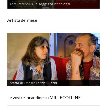
Aere Perennius, la saggezza latina oggi
Artista del mese
Artista del Mese: Letizia Fuochi
Le vostre locandine su MILLECOLLINE