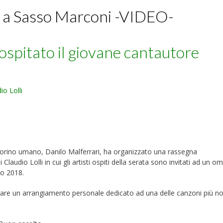
o a Sasso Marconi -VIDEO-
ospitato il giovane cantautore
io Lolli
orino umano, Danilo Malferrari, ha organizzato una rassegna
laudio Lolli in cui gli artisti ospiti della serata sono invitati ad un o
to 2018.
tare un arrangiamento personale dedicato ad una delle canzoni più no