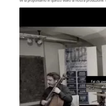
Ve la proponiamo in questo video di nostra produzione.
Fai clic p
ab