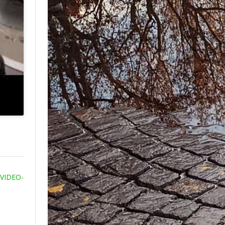
-VIDEO-