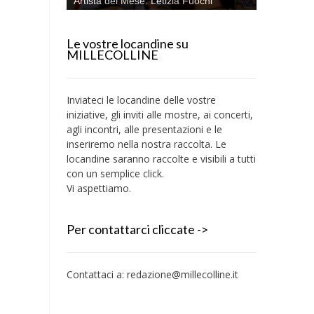
Artista del Mese: Letizia Fuochi
Le vostre locandine su
MILLECOLLINE
Inviateci le locandine delle vostre
iniziative, gli inviti alle mostre, ai concerti,
agli incontri, alle presentazioni e le
inseriremo nella nostra raccolta. Le
locandine saranno raccolte e visibili a tutti
con un semplice click.
Vi aspettiamo.
Per contattarci cliccate ->
Contattaci a:
redazione@millecolline.it