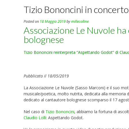
Tizio Bononcini in concert
Posted on
18 Maggio 2019
by
millecolline
Associazione Le Nuvole ha 
bolognese
Tizio Bononcini reinterpreta “Aspettando Godot” di Claud
Pubblicato il 18/05/2019
La Associazione Le Nuvole (Sasso Marconi) e il suo mot
musicale/poetica, molto nutrita, dedicata alla memoria di C
dedicato al cantautore bolognese scomparso il 17 agos
Nel caso di
Tizio Bononcini
, abbiamo la fortuna di ascol
Claudio Lolli
: Aspettando Godot.