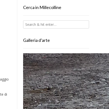
Cerca in Millecolline
Galleria d’arte
maggio
te di