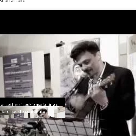
 Buon ascolto.
er accettare i cookie marketing e
ilitare questo contenuto