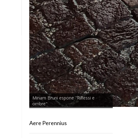
Miriam Bruni espone "Riflessi e
ombre"
Aere Perennius