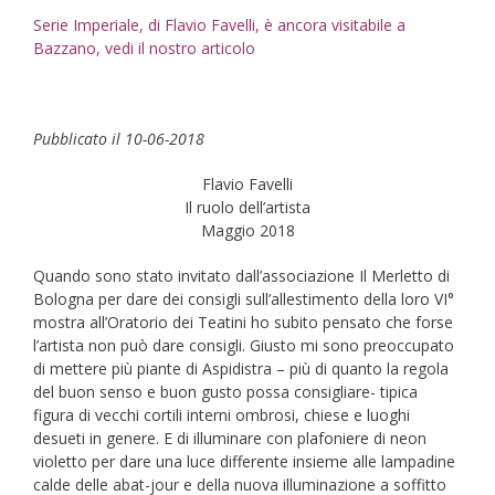
Serie Imperiale, di Flavio Favelli, è ancora visitabile a
Bazzano, vedi il nostro articolo
Pubblicato il 10-06-2018
Flavio Favelli
Il ruolo dell’artista
Maggio 2018
Quando sono stato invitato dall’associazione Il Merletto di
Bologna per dare dei consigli sull’allestimento della loro VI°
mostra all’Oratorio dei Teatini ho subito pensato che forse
l’artista non può dare consigli. Giusto mi sono preoccupato
di mettere più piante di Aspidistra – più di quanto la regola
del buon senso e buon gusto possa consigliare- tipica
figura di vecchi cortili interni ombrosi, chiese e luoghi
desueti in genere. E di illuminare con plafoniere di neon
violetto per dare una luce differente insieme alle lampadine
calde delle abat-jour e della nuova illuminazione a soffitto