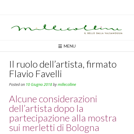
Skip
to
content
MENU
Il ruolo dell’artista, firmato
Flavio Favelli
Posted on
10 Giugno 2018
by
millecolline
Alcune considerazioni
dell’artista dopo la
partecipazione alla mostra
sui merletti di Bologna