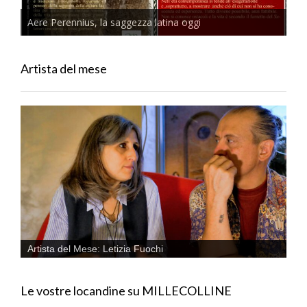
Aere Perennius, la saggezza latina oggi
Artista del mese
Artista del Mese: Letizia Fuochi
Le vostre locandine su MILLECOLLINE