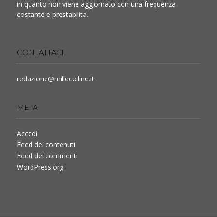
in quanto non viene aggiornato con una frequenza
costante e prestabilita.
CONTATTACI
redazione@millecolline.it
META
Accedi
Feed dei contenuti
Feed dei commenti
WordPress.org