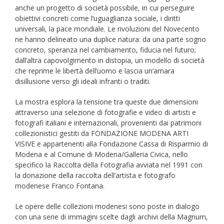
anche un progetto di società possibile, in cui perseguire
obiettivi concreti come l’uguaglianza sociale, i diritti
universali, la pace mondiale. Le rivoluzioni del Novecento
ne hanno delineato una duplice natura: da una parte sogno
concreto, speranza nel cambiamento, fiducia nel futuro;
dall’altra capovolgimento in distopia, un modello di società
che reprime le libertà dell’uomo e lascia un’amara
disillusione verso gli ideali infranti o traditi.
La mostra esplora la tensione tra queste due dimensioni
attraverso una selezione di fotografie e video di artisti e
fotografi italiani e internazionali, provenienti dai patrimoni
collezionistici gestiti da FONDAZIONE MODENA ARTI
VISIVE e appartenenti alla Fondazione Cassa di Risparmio di
Modena e al Comune di Modena/Galleria Civica, nello
specifico la Raccolta della Fotografia avviata nel 1991 con
la donazione della raccolta dell’artista e fotografo
modenese Franco Fontana.
Le opere delle collezioni modenesi sono poste in dialogo
con una serie di immagini scelte dagli archivi della Magnum,