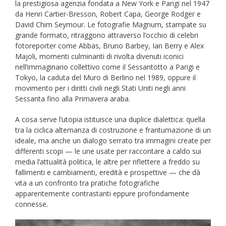
la prestigiosa agenzia fondata a New York e Parigi nel 1947
da Henri Cartier-Bresson, Robert Capa, George Rodger e
David Chim Seymour. Le fotografie Magnum, stampate su
grande formato, ritraggono attraverso l’occhio di celebri
fotoreporter come Abbas, Bruno Barbey, Ian Berry e Alex
Majoli, momenti culminanti di rivolta divenuti iconici
nell’immaginario collettivo come il Sessantotto a Parigi e
Tokyo, la caduta del Muro di Berlino nel 1989, oppure il
movimento per i diritti civili negli Stati Uniti negli anni
Sessanta fino alla Primavera araba.
A cosa serve l’utopia istituisce una duplice dialettica: quella
tra la ciclica alternanza di costruzione e frantumazione di un
ideale, ma anche un dialogo serrato tra immagini create per
differenti scopi — le une usate per raccontare a caldo sui
media l’attualità politica, le altre per riflettere a freddo su
fallimenti e cambiamenti, eredità e prospettive — che dà
vita a un confronto tra pratiche fotografiche
apparentemente contrastanti eppure profondamente
connesse.