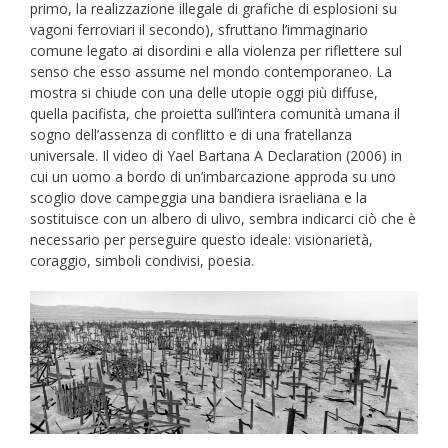
primo, la realizzazione illegale di grafiche di esplosioni su
vagoni ferroviari il secondo), sfruttano l’immaginario
comune legato ai disordini e alla violenza per riflettere sul
senso che esso assume nel mondo contemporaneo. La
mostra si chiude con una delle utopie oggi più diffuse,
quella pacifista, che proietta sull’intera comunità umana il
sogno dell’assenza di conflitto e di una fratellanza
universale. Il video di Yael Bartana A Declaration (2006) in
cui un uomo a bordo di un’imbarcazione approda su uno
scoglio dove campeggia una bandiera israeliana e la
sostituisce con un albero di ulivo, sembra indicarci ciò che è
necessario per perseguire questo ideale: visionarietà,
coraggio, simboli condivisi, poesia.