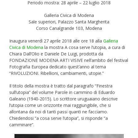
Periodo mostra: 28 aprile – 22 luglio 2018
Galleria Civica di Modena
Sale superiori, Palazzo Santa Margherita
Corso Canalgrande 103, Modena
Inaugura venerdì 27 aprile 2018 alle ore 18 alla
Galleria
Civica di Modena
la mostra A cosa serve l’utopia, a cura di
Chiara Dall’Olio e Daniele De Luigi, prodotta da
FONDAZIONE MODENA ARTI VISIVE nell’ambito del festival
Fotografia Europea dedicato quest’anno al tema
“RIVOLUZIONI. Ribellioni, cambiamenti, utopie.”
Il titolo della mostra è tratto dal paragrafo “Finestra
sull’utopia” del volume Parole in cammino di Eduardo
Galeano (1940-2015). Lo scrittore uruguaiano descrive
l’utopia come un orizzonte mai raggiungibile, che si
allontana da noi di tanti passi quanti ne facciamo.
Chiedendosi “a cosa serve l’utopia”, si risponde “a
camminare”.