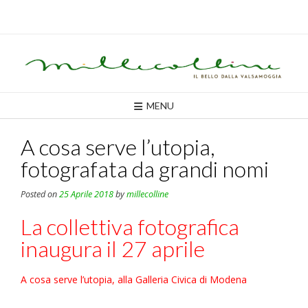
Skip
to
content
MENU
A cosa serve l’utopia,
fotografata da grandi nomi
Posted on
25 Aprile 2018
by
millecolline
La collettiva fotografica
inaugura il 27 aprile
A cosa serve l’utopia, alla Galleria Civica di Modena