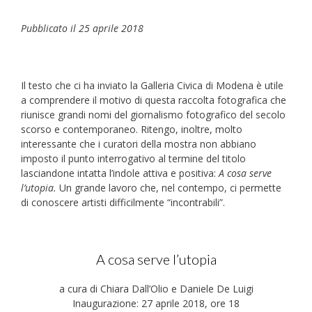
Pubblicato il 25 aprile 2018
Il testo che ci ha inviato la Galleria Civica di Modena è utile
a comprendere il motivo di questa raccolta fotografica che
riunisce grandi nomi del giornalismo fotografico del secolo
scorso e contemporaneo. Ritengo, inoltre, molto
interessante che i curatori della mostra non abbiano
imposto il punto interrogativo al termine del titolo
lasciandone intatta l’indole attiva e positiva:
A cosa serve
l’utopia.
Un grande lavoro che, nel contempo, ci permette
di conoscere artisti difficilmente “incontrabili”.
A cosa serve l’utopia
a cura di Chiara Dall’Olio e Daniele De Luigi
Inaugurazione: 27 aprile 2018, ore 18