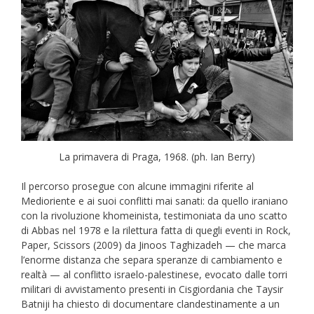
La primavera di Praga, 1968. (ph. Ian Berry)
Il percorso prosegue con alcune immagini riferite al
Medioriente e ai suoi conflitti mai sanati: da quello iraniano
con la rivoluzione khomeinista, testimoniata da uno scatto
di Abbas nel 1978 e la rilettura fatta di quegli eventi in Rock,
Paper, Scissors (2009) da Jinoos Taghizadeh — che marca
l’enorme distanza che separa speranze di cambiamento e
realtà — al conflitto israelo-palestinese, evocato dalle torri
militari di avvistamento presenti in Cisgiordania che Taysir
Batniji ha chiesto di documentare clandestinamente a un