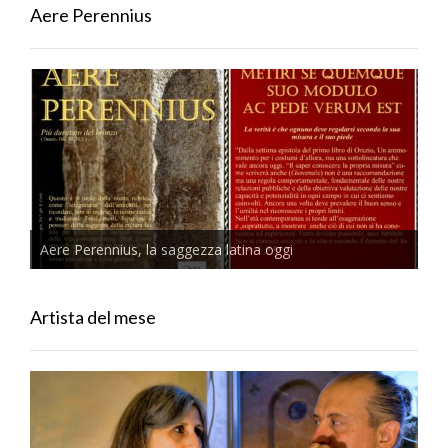
Aere Perennius
Aere Perennius, la saggezza latina oggi
Artista del mese