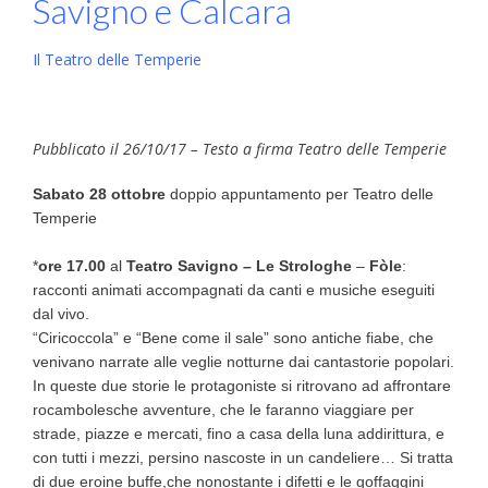
Savigno e Calcara
Il Teatro delle Temperie
Pubblicato il 26/10/17 – Testo a firma Teatro delle Temperie
Sabato 28 ottobre
doppio appuntamento per Teatro delle
Temperie
*
ore 17.00
al
Teatro Savigno –
Le Strologhe
–
Fòle
:
racconti animati accompagnati da canti e musiche eseguiti
dal vivo.
“Ciricoccola” e “Bene come il sale” sono antiche fiabe, che
venivano narrate alle veglie notturne dai cantastorie popolari.
In queste due storie le protagoniste si ritrovano ad affrontare
rocambolesche avventure, che le faranno viaggiare per
strade, piazze e mercati, fino a casa della luna addirittura, e
con tutti i mezzi, persino nascoste in un candeliere… Si tratta
di due eroine buffe,che nonostante i difetti e le goffaggini