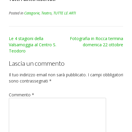
Posted in
Categorie
,
Teatro
,
TUTTE LE ARTI
Post
Le 4 stagioni della
Fotografia in Rocca termina
navigation
Valsamoggia al Centro S.
domenica 22 ottobre
Teodoro
Lascia un commento
Il tuo indirizzo email non sarà pubblicato.
I campi obbligatori
sono contrassegnati
*
Commento
*