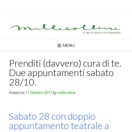
Skip
to
content
MENU
Prenditi (davvero) cura di te.
Due appuntamenti sabato
28/10.
Posted on
11 Ottobre 2017
by
millecolline
Sabato 28 con doppio
appuntamento teatrale a