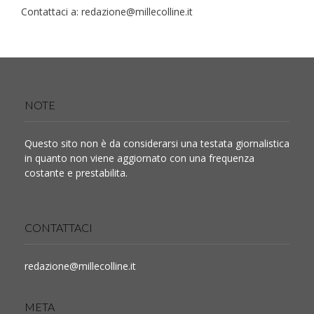
Contattaci a:
redazione@millecolline.it
NOTE
Questo sito non è da considerarsi una testata giornalistica
in quanto non viene aggiornato con una frequenza
costante e prestabilita.
CONTATTACI
redazione@millecolline.it
META