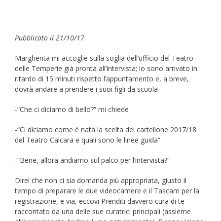
Pubblicato il 21/10/17
Margherita mi accoglie sulla soglia dell’ufficio del Teatro
delle Temperie già pronta all’intervista; io sono arrivato in
ritardo di 15 minuti rispetto l’appuntamento e, a breve,
dovrà andare a prendere i suoi figli da scuola
-“Che ci diciamo di bello?” mi chiede
-“Ci diciamo come è nata la scelta del cartellone 2017/18
del Teatro Calcara e quali sono le linee guida”
-“Bene, allora andiamo sul palco per l’intervista?”
Direi che non ci sia domanda più appropriata, giusto il
tempo di preparare le due videocamere e il Tascam per la
registrazione, e via, eccovi Prenditi davvero cura di te
raccontato da una delle sue curatrici principali (assieme