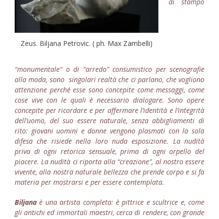
di stampo
Zeus. Biljana Petrovic. ( ph. Max Zambelli)
“monumentale” o di “arredo” consumistico per scenografie
alla moda, sono singolari realtà che ci parlano, che vogliono
attenzione perché esse sono concepite come messaggi, come
cose vive con le quali è necessario dialogare. Sono opere
concepite per ricordare e per affermare l’identità e l’integrità
dell’uomo, del suo essere naturale, senza abbigliamenti di
rito: giovani uomini e donne vengono plasmati con la sola
difesa che risiede nella loro nuda esposizione. La nudità
priva di ogni retorica sensuale, prima di ogni orpello del
piacere. La nudità ci riporta alla “creazione”, al nostro essere
vivente, alla nostra naturale bellezza che prende corpo e si fa
materia per mostrarsi e per essere contemplata.
Biljana
è una artista completa: è pittrice e scultrice e, come
gli antichi ed immortali maestri, cerca di rendere, con grande