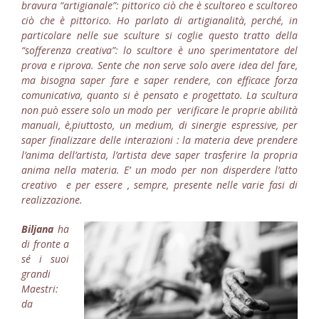
bravura “artigianale”: pittorico ciò che è scultoreo e scultoreo
ciò che è pittorico.
Ho parlato di artigianalità, perché, in
particolare nelle sue sculture si coglie questo tratto della
“sofferenza creativa”: lo scultore è uno sperimentatore del
prova e riprova. Sente che non serve solo avere idea del fare,
ma bisogna saper fare e saper rendere, con efficace forza
comunicativa, quanto si è pensato e progettato.
La scultura
non può essere solo un modo per verificare le proprie abilità
manuali, è,piuttosto, un medium, di sinergie espressive, per
saper finalizzare delle interazioni : la materia deve prendere
l’anima dell’artista, l’artista deve saper trasferire la propria
anima nella materia.
E’ un modo per non disperdere l’atto
creativo e per essere , sempre, presente nelle varie fasi di
realizzazione.
Biljana
ha
di fronte a
sé i suoi
grandi
Maestri:
da