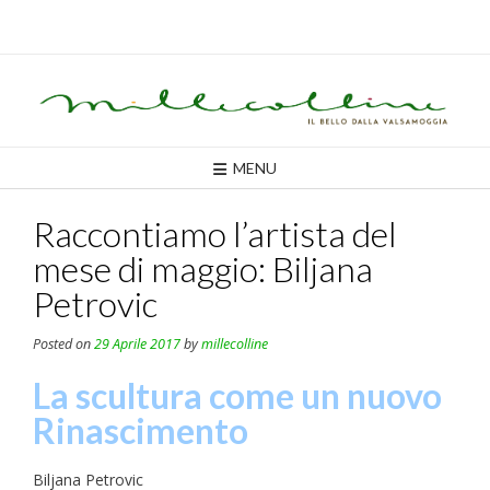
Skip
to
content
MENU
Raccontiamo l’artista del
mese di maggio: Biljana
Petrovic
Posted on
29 Aprile 2017
by
millecolline
La scultura come un nuovo
Rinascimento
Biljana Petrovic