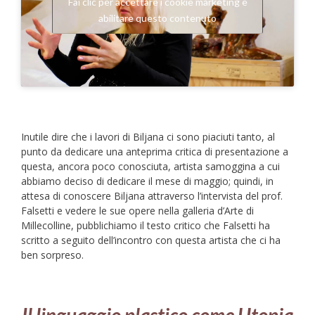
Fai clic per accettare i cookie marketing e
abilitare questo contenuto
Inutile dire che i lavori di Biljana ci sono piaciuti tanto, al
punto da dedicare una anteprima critica di presentazione a
questa, ancora poco conosciuta, artista samoggina a cui
abbiamo deciso di dedicare il mese di maggio; quindi, in
attesa di conoscere Biljana attraverso l’intervista del prof.
Falsetti e vedere le sue opere nella galleria d’Arte di
Millecolline, pubblichiamo il testo critico che Falsetti ha
scritto a seguito dell’incontro con questa artista che ci ha
ben sorpreso.