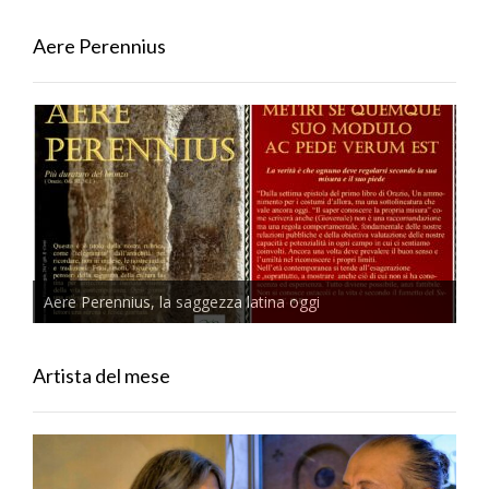
Aere Perennius
Aere Perennius, la saggezza latina oggi
Artista del mese