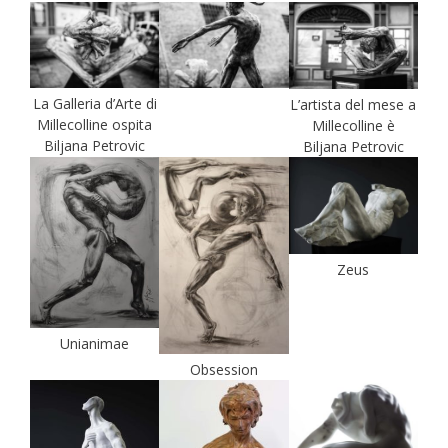
La Galleria d’Arte di
L’artista del mese a
Millecolline ospita
Millecolline è
Biljana Petrovic
Biljana Petrovic
Zeus
Unianimae
Obsession