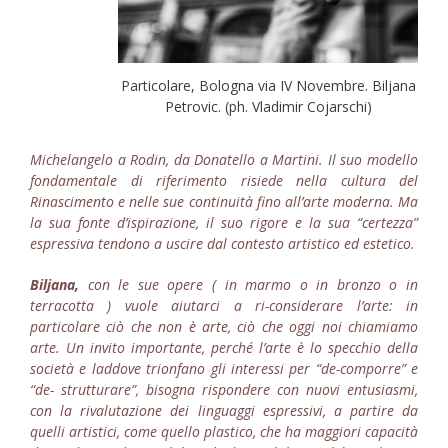
Particolare, Bologna via IV Novembre. Biljana
Petrovic. (ph. Vladimir Cojarschi)
Michelangelo a Rodin, da Donatello a Martini. Il suo modello
fondamentale di riferimento risiede nella cultura del
Rinascimento e nelle sue continuità fino all’arte moderna.
Ma
la sua fonte d’ispirazione, il suo rigore e la sua “certezza”
espressiva tendono a uscire dal contesto artistico ed estetico.
Biljana,
con le sue opere ( in marmo o in bronzo o in
terracotta ) vuole aiutarci a ri-considerare l’arte: in
particolare ciò che non è arte, ciò che oggi noi chiamiamo
arte.
Un invito importante, perché l’arte è lo specchio della
società e laddove trionfano gli interessi per “de-comporre” e
“de- strutturare”, bisogna rispondere con nuovi entusiasmi,
con la rivalutazione dei linguaggi espressivi, a partire da
quelli artistici, come quello plastico, che ha maggiori capacità