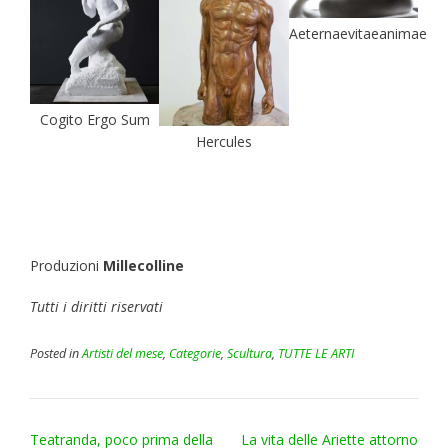
Aeternaevitaeanimae
Cogito Ergo Sum
Hercules
Produzioni
Millecolline
Tutti i diritti riservati
Posted in
Artisti del mese
,
Categorie
,
Scultura
,
TUTTE LE ARTI
Post
Teatranda, poco prima della
La vita delle Ariette attorno