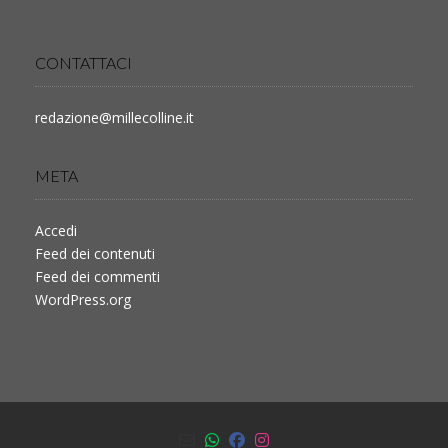
CONTATTACI
redazione@millecolline.it
META
Accedi
Feed dei contenuti
Feed dei commenti
WordPress.org