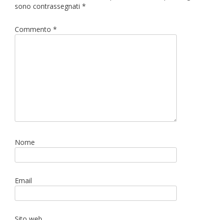
sono contrassegnati
*
Commento
*
Nome
Email
Sito web