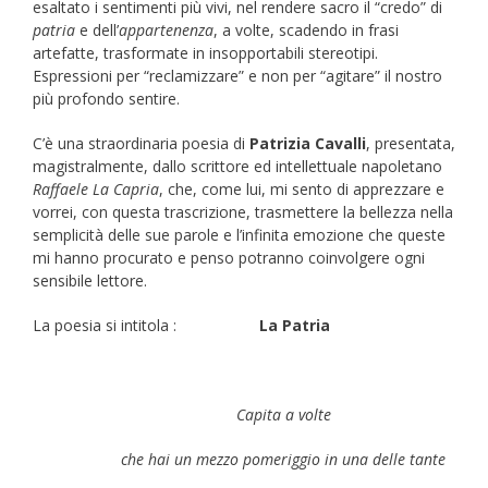
esaltato i sentimenti più vivi, nel rendere sacro il “credo” di
patria
e dell’
appartenenza
, a volte, scadendo in frasi
artefatte, trasformate in insopportabili stereotipi.
Espressioni per “reclamizzare” e non per “agitare” il nostro
più profondo sentire.
C’è una straordinaria poesia di
Patrizia Cavalli
, presentata,
magistralmente, dallo scrittore ed intellettuale napoletano
Raffaele La
Capria
, che, come lui, mi sento di apprezzare e
vorrei, con questa trascrizione, trasmettere la bellezza nella
semplicità delle sue parole e l’infinita emozione che queste
mi hanno procurato e penso potranno coinvolgere ogni
sensibile lettore.
La poesia si intitola :
La Patria
Capita a volte
che hai un mezzo pomeriggio in una delle tante