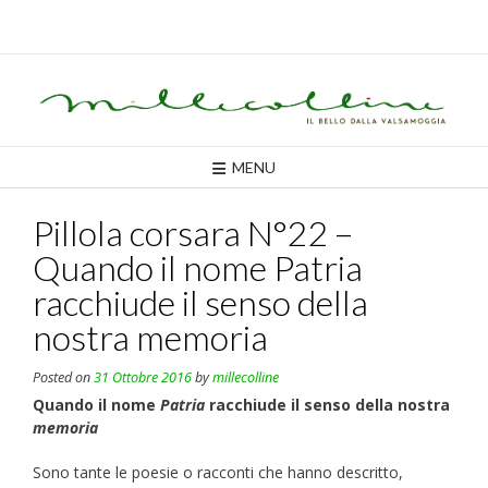
Skip
to
content
MENU
Pillola corsara N°22 –
Quando il nome Patria
racchiude il senso della
nostra memoria
Posted on
31 Ottobre 2016
by
millecolline
Quando il nome
Patria
racchiude il senso della nostra
memoria
Sono tante le poesie o racconti che hanno descritto,