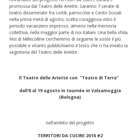
promossa dal Teatro delle Ariette. Saranno 7 serate di
teatro disseminate fra cortili, parrocchie e Centri Sociali
nella prima metà di agosto; scelta coraggiosa visto il
periodo vacanziero impresso, almeno nella memoria
collettiva, nella maggior parte di noi italiani. Una bella sfida.
Noi di Millecolline cercheremo di seguirne le soste il più
possibile e intanto pubblichiamo il testo che ci ha inviato la
segreteria del Teatro delle Ariette.
Il Teatro delle Ariette con
“Teatro di Terra”
dall’8 al 19 agosto in tournée in Valsamoggia
(Bologna)
nell’ambito del progetto
TERRITORI DA CUCIRE 2016 #2