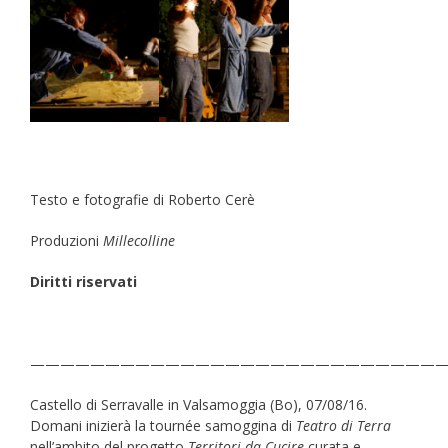
Testo e fotografie di Roberto Cerè
Produzioni
Millecolline
Diritti riservati
————————————————————————————
Castello di Serravalle in Valsamoggia (Bo), 07/08/16.
Domani inizierà la tournée samoggina di
Teatro di Terra
nell’ambito del progetto
Territori da Cucire
curata e