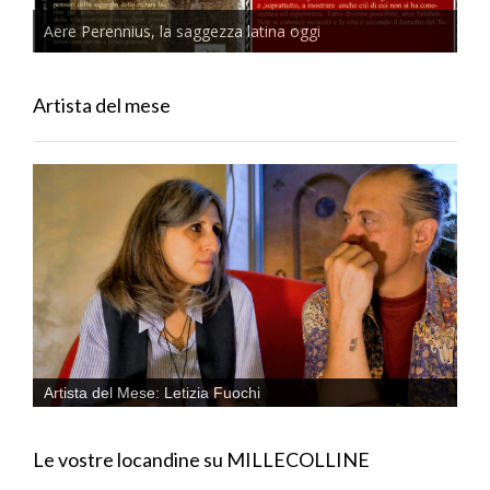
Aere Perennius, la saggezza latina oggi
Artista del mese
Artista del Mese: Letizia Fuochi
Le vostre locandine su MILLECOLLINE