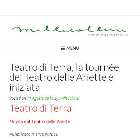
Skip
to
content
MENU
Teatro di Terra, la tournèe
del Teatro delle Ariette è
iniziata
Posted on
11 Agosto 2016
by
millecolline
Teatro di Terra
Novità dal Teatro delle Ariette
Pubblicato il 11/08/2016