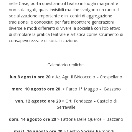
nelle Case, porta quest’anno il teatro in luoghi marginali e
non catalogati, quasi invisibili ma che svolgono un ruolo di
socializzazione importante e in centri di aggregazione
tradizionali e conosciuti per fare incontrare generazioni
diverse e modi differenti di vivere la socialità con l’obiettivo
di stimolare la pratica teatrale e artistica come strumento di
consapevolezza e di socializzazione.
Calendario repliche:
lun.8 agosto ore 20 >
Az. Agr. Il Biricoccolo – Crespellano
merc. 10 agosto ore 20
> Parco 1° Maggio – Bazzano
ven. 12 agosto ore 20
> Orti Fondazza – Castello di
Serravalle
dom. 14 agosto ore 20
> Fattoria Delle Querce – Bazzano
mart. 16 agosto ore 20
> Centro Sociale Raimondi –