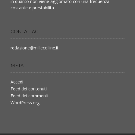
in quanto non viene aggiornato con una frequenza
costante e prestabilita.
CONTATTACI
redazione@millecolline.it
META
Accedi
Feed dei contenuti
Feed dei commenti
WordPress.org