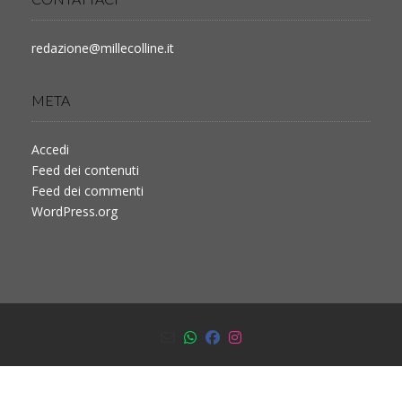
redazione@millecolline.it
META
Accedi
Feed dei contenuti
Feed dei commenti
WordPress.org