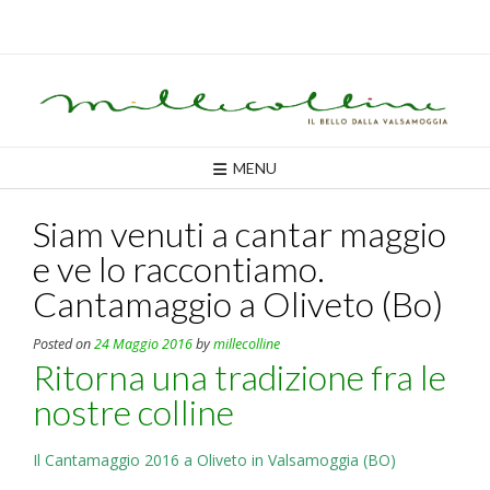
Skip
to
content
MENU
Siam venuti a cantar maggio
e ve lo raccontiamo.
Cantamaggio a Oliveto (Bo)
Posted on
24 Maggio 2016
by
millecolline
Ritorna una tradizione fra le
nostre colline
Il Cantamaggio 2016 a Oliveto in Valsamoggia (BO)