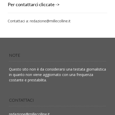
Per contattarci cliccate ->
Contattaci a:
redazione@millecolline.it
NOTE
Questo sito non è da considerarsi una testata giornalistica
in quanto non viene aggiornato con una frequenza
costante e prestabilita.
CONTATTACI
redazione@millecolline.it