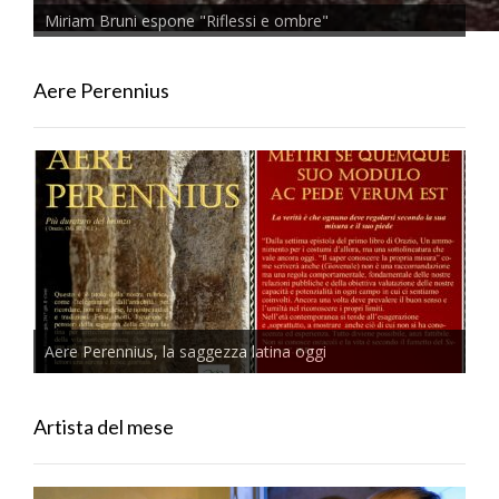
Miriam Bruni espone "Riflessi e ombre"
Aere Perennius
Aere Perennius, la saggezza latina oggi
Artista del mese