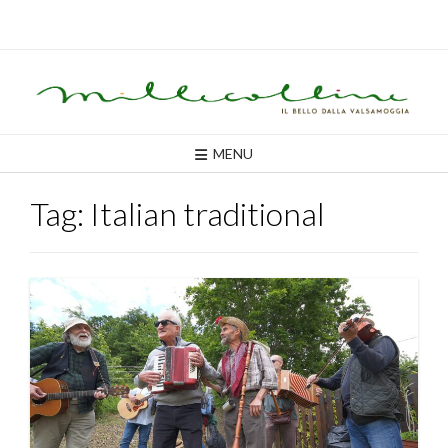
Skip
to
content
MENU
Tag:
Italian traditional