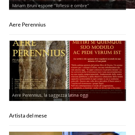
Miriam Bruni espone "Riflessi e ombre"
Aere Perennius
Aere Perennius, la saggezza latina oggi
Artista del mese