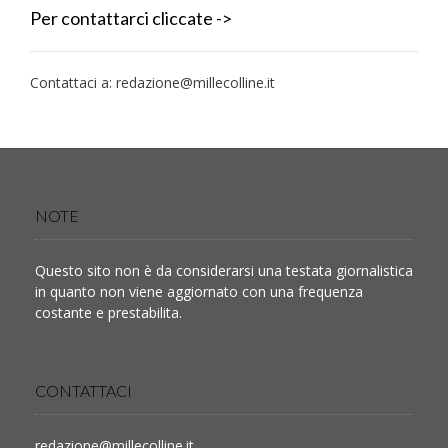
Per contattarci cliccate ->
Contattaci a:
redazione@millecolline.it
NOTE
Questo sito non è da considerarsi una testata giornalistica
in quanto non viene aggiornato con una frequenza
costante e prestabilita.
CONTATTACI
redazione@millecolline.it