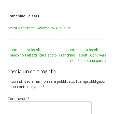
Franchino Falsetti
Posted in
Categorie
,
Editoriale
,
TUTTE LE ARTI
Post
L’Editoriale Millecolline di
L’Editoriale Millecolline di
navigation
Franchino Falsetti. Italia addio
Franchino Falsetti. Convivere
non è solo una parola
Lascia un commento
Il tuo indirizzo email non sarà pubblicato.
I campi obbligatori
sono contrassegnati
*
Commento
*