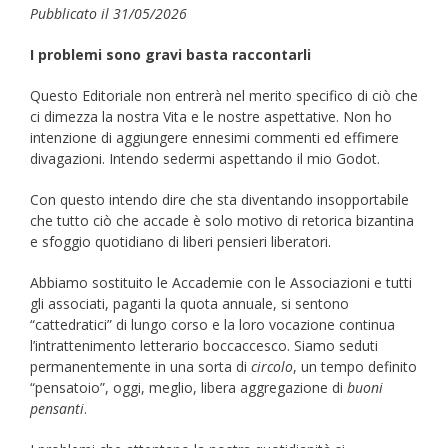
Pubblicato il 31/05/2026
I problemi sono gravi basta raccontarli
Questo Editoriale non entrerà nel merito specifico di ciò che
ci dimezza la nostra Vita e le nostre aspettative. Non ho
intenzione di aggiungere ennesimi commenti ed effimere
divagazioni. Intendo sedermi aspettando il mio Godot.
Con questo intendo dire che sta diventando insopportabile
che tutto ciò che accade è solo motivo di retorica bizantina
e sfoggio quotidiano di liberi pensieri liberatori.
Abbiamo sostituito le Accademie con le Associazioni e tutti
gli associati, paganti la quota annuale, si sentono
“cattedratici” di lungo corso e la loro vocazione continua
l’intrattenimento letterario boccaccesco. Siamo seduti
permanentemente in una sorta di
circolo
, un tempo definito
“pensatoio”, oggi, meglio, libera aggregazione di
buoni
pensanti
.