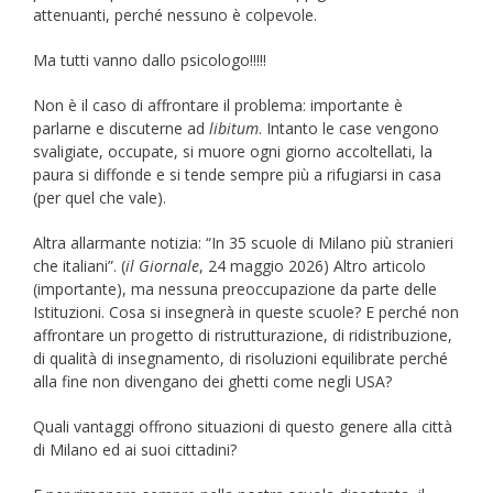
attenuanti, perché nessuno è colpevole.
Ma tutti vanno dallo psicologo!!!!!
Non è il caso di affrontare il problema: importante è
parlarne e discuterne ad
libitum
. Intanto le case vengono
svaligiate, occupate, si muore ogni giorno accoltellati, la
paura si diffonde e si tende sempre più a rifugiarsi in casa
(per quel che vale).
Altra allarmante notizia: “In 35 scuole di Milano più stranieri
che italiani”. (
il Giornale
, 24 maggio 2026) Altro articolo
(importante), ma nessuna preoccupazione da parte delle
Istituzioni. Cosa si insegnerà in queste scuole? E perché non
affrontare un progetto di ristrutturazione, di ridistribuzione,
di qualità di insegnamento, di risoluzioni equilibrate perché
alla fine non divengano dei ghetti come negli USA?
Quali vantaggi offrono situazioni di questo genere alla città
di Milano ed ai suoi cittadini?