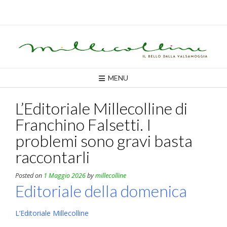
Skip
to
content
MENU
L’Editoriale Millecolline di
Franchino Falsetti. I
problemi sono gravi basta
raccontarli
Posted on
1 Maggio 2026
by
millecolline
Editoriale della domenica
L’Editoriale Millecolline