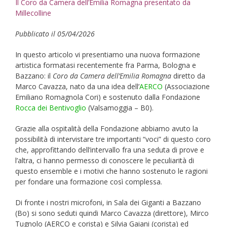
Il Coro da Camera dell’Emilia Romagna presentato da
Millecolline
Pubblicato il 05/04/2026
In questo articolo vi presentiamo una nuova formazione
artistica formatasi recentemente fra Parma, Bologna e
Bazzano: il
Coro da Camera dell’Emilia Romagna
diretto da
Marco Cavazza, nato da una idea dell’
AERCO
(Associazione
Emiliano Romagnola Cori) e sostenuto dalla Fondazione
Rocca dei Bentivoglio
(Valsamoggia – B0).
Grazie alla ospitalità della Fondazione abbiamo avuto la
possibilità di intervistare tre importanti “voci” di questo coro
che, approfittando dell’intervallo fra una seduta di prove e
l’altra, ci hanno permesso di conoscere le peculiarità di
questo ensemble e i motivi che hanno sostenuto le ragioni
per fondare una formazione così complessa.
Di fronte i nostri microfoni, in Sala dei Giganti a Bazzano
(Bo) si sono seduti quindi Marco Cavazza (direttore), Mirco
Tugnolo (AERCO e corista) e Silvia Gaiani (corista) ed