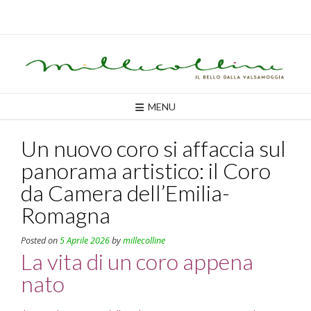
Skip
to
content
MENU
Un nuovo coro si affaccia sul
panorama artistico: il Coro
da Camera dell’Emilia-
Romagna
Posted on
5 Aprile 2026
by
millecolline
La vita di un coro appena
nato