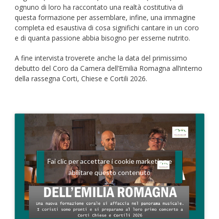
ognuno di loro ha raccontato una realtà costitutiva di
questa formazione per assemblare, infine, una immagine
completa ed esaustiva di cosa significhi cantare in un coro
e di quanta passione abbia bisogno per esserne nutrito.
A fine intervista troverete anche la data del primissimo
debutto del Coro da Camera dell’Emilia Romagna all’interno
della rassegna Corti, Chiese e Cortili 2026.
Fai clic per accettare i cookie marketing e
abilitare questo contenuto