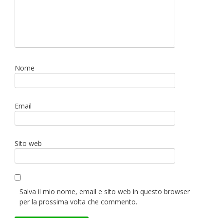
Nome
Email
Sito web
Salva il mio nome, email e sito web in questo browser
per la prossima volta che commento.