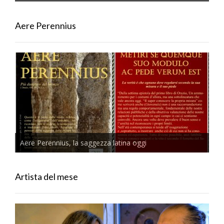
Aere Perennius
Aere Perennius, la saggezza latina oggi
Artista del mese