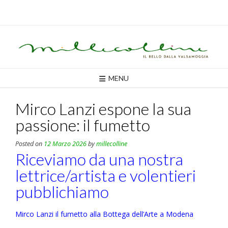
Skip
to
content
MENU
Mirco Lanzi espone la sua
passione: il fumetto
Posted on
12 Marzo 2026
by
millecolline
Riceviamo da una nostra
lettrice/artista e volentieri
pubblichiamo
Mirco Lanzi il fumetto alla Bottega dell’Arte a Modena