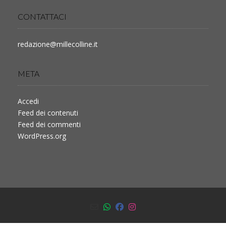
CONTATTACI
redazione@millecolline.it
META
Accedi
Feed dei contenuti
Feed dei commenti
WordPress.org