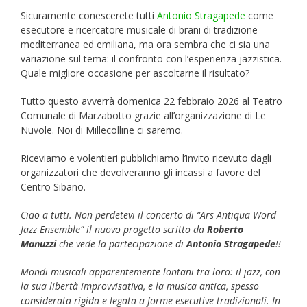
Sicuramente conescerete tutti
Antonio Stragapede
come
esecutore e ricercatore musicale di brani di tradizione
mediterranea ed emiliana, ma ora sembra che ci sia una
variazione sul tema: il confronto con l’esperienza jazzistica.
Quale migliore occasione per ascoltarne il risultato?
Tutto questo avverrà domenica 22 febbraio 2026 al Teatro
Comunale di Marzabotto grazie all’organizzazione di Le
Nuvole. Noi di Millecolline ci saremo.
Riceviamo e volentieri pubblichiamo l’invito ricevuto dagli
organizzatori che devolveranno gli incassi a favore del
Centro Sibano.
Ciao a tutti. Non perdetevi il concerto di “Ars Antiqua Word
Jazz Ensemble” il nuovo progetto scritto da
Roberto
Manuzzi
che vede la partecipazione di
Antonio Stragapede
!!
Mondi musicali apparentemente lontani tra loro: il jazz, con
la sua libertà improvvisativa, e la musica antica, spesso
considerata rigida e legata a forme esecutive tradizionali. In