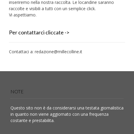
inseriremo nella nostra raccolta. Le locandine saranno
raccolte e visibili a tutti con un semplice click.
Vi aspettiamo.
Per contattarci cliccate ->
Contattaci a:
redazione@millecolline.it
NOTE
Questo sito non è da considerarsi una testata giornalistica
in quanto non viene aggiornato con una frequenza
costante e prestabilita.