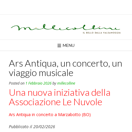
Skip
to
content
MENU
Ars Antiqua, un concerto, un
viaggio musicale
Posted on
1 Febbraio 2026
by
millecolline
Una nuova iniziativa della
Associazione Le Nuvole
Ars Antiqua in concerto a Marzabotto (BO)
Pubblicato il 20/02/2026