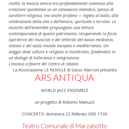
realtà, la musica antica era profondamente connessa alla
creazione spontanea su un canovaccio melodico, spesso di
carattere religioso, ma anche profano — legato al ballo, alla
celebrazione della vita e dell’amore, spirituale e terreno. Le
musiche dell’ensemble propongono una lettura
contemporanea di questo patrimonio, recuperando la forza
ispiratrice dei musicisti e dei letterati del basso medioevo,
italiani e del vasto mondo europeo e mediterraneo. Un
viaggio dove culture e religioni si incontrano, fondendosi in
un dialogo di tolleranza e integrazione.
L’incasso a favore del Centro di Sibano.
La Associazione LE NUVOLE di Sasso Marconi presenta
ARS ANTIQUA
WORLD JAZZ ENSEMBLE
un progetto di Roberto Manuzzi
CONCERTO: domenica 22 febbraio ORE 17:00
Teatro Comunale di Marzabotto