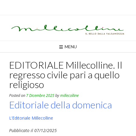
Skip
to
content
MENU
EDITORIALE Millecolline. Il
regresso civile pari a quello
religioso
Posted on
7 Dicembre 2025
by
millecolline
Editoriale della domenica
L’Editoriale Millecolline
Pubblicato il 07/12/2025