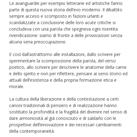
Le avanguardie per esempio letterarie ed artistiche fanno
parte di questa nuova storia dell’evo moderno. Il dibattito
sempre acceso e scomposto in fazioni urlanti e
scandalizzate a conclusione delle loro acute critiche si
concludeva con una parola che spegneva ogni risentita
rivendicazione: siamo di fronte a delle
provocazioni
senza
alcuna seria preoccupazione.
E così dall’astrattismo alle installazioni, dallo scrivere per
sperimentare la scomposizione della parola, del verso
poetico, allo scrivere per descrivere le anatomie della carne
e dello spirito e non per riflettere, pensare ai sensi storici ed
attuali dell’esistenza e della propria formazione etica e
morale.
La cultura della liberazione e della contestazione a certi
canoni tradizionali di pensiero e di realizzazione hanno
sostituito la profondità e la fragilità del divenire nel senso di
dare armoniosità al già conosciuto e di saldarlo con le
prospettive dell’innovazione e dei necessari cambiamenti
della contemporaneità.