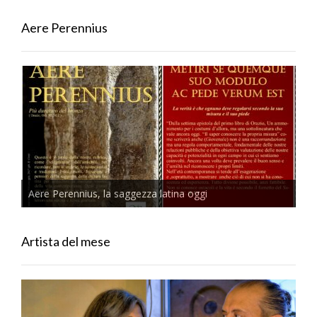
Aere Perennius
Aere Perennius, la saggezza latina oggi
Artista del mese