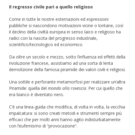
Il regresso civile pari a quello religioso
Come in tutte le nostre esternazioni ed espressioni
pubbliche si nascondono motivazioni vicine o lontane, così
il declino della civiltà europea in senso laico e religioso ha
radici con la nascita del progresso industriale,
scientifico/tecnologico ed economico.
Da oltre un secolo e mezzo, sotto l’influenza ed effetti della
rivoluzione francese, assistiamo ad una sorta di lenta
demolizione della famosa piramide dei valori civili e religiosi.
Una sottile e perforante metamorfosi per realizzare un’altra
Piramide: quella del
mondo
alla rovescia
. Per cui quello che
era bianco è diventato nero.
C’è una linea-guida che modifica, di volta in volta, la vecchia
impalcatura: si sono creati metodi e strumenti sempre più
efficaci che per molti anni hanno agito indisturbatamente
con l’eufemismo di “provocazione”.