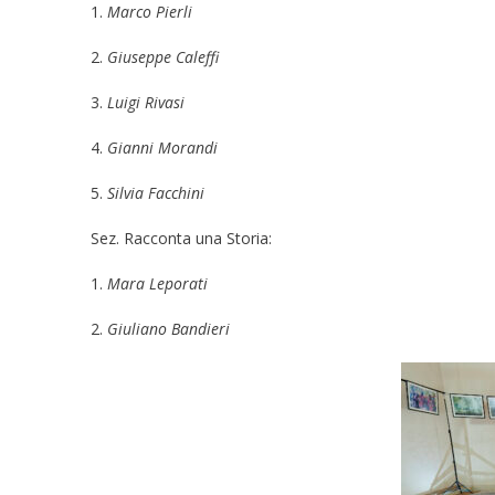
1.
Marco Pierli
2.
Giuseppe Caleffi
3.
Luigi Rivasi
4.
Gianni Morandi
5.
Silvia Facchini
Sez. Racconta una Storia:
1.
Mara Leporati
2.
Giuliano Bandieri