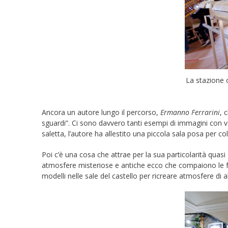
La stazione o
Ancora un autore lungo il percorso,
Ermanno Ferrarini
, 
sguardi”. Ci sono davvero tanti esempi di immagini con var
saletta, l’autore ha allestito una piccola sala posa per col
Poi c’è una cosa che attrae per la sua particolarità quasi g
atmosfere misteriose e antiche ecco che compaiono le 
modelli nelle sale del castello per ricreare atmosfere di al