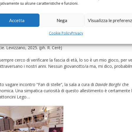
ativamente su alcune caratteristiche e funzioni.
Accetta
Nega
Visualizza le preferen
Cookie Policy
Privacy
tie. Levizzano, 2025. (ph. R. Cerè)
mpre cerco di verificare la fascia di età, lo so è un mio gioco, per ve
he attraversano i nostri anni. Nessun giovanotto/a ma, mi dico, probabi
to vagare incontro “Fan di stelle”, la sala a cura di
Davide Borghi
che
ronomica. Una simpatica curiosità di questo allestimento è certamente 
mattoncini Lego…