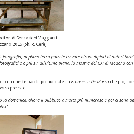
ncitori di Sensazioni Viaggianti.
zzano,2025 (ph. R. Cerè)
fotografia; al piano terra potrete trovare alcuni dipinti di autori local
tografiche e più su, all’ultimo piano, la mostra del CAI di Modena con 
colto da queste parole pronunciate da
Francesco De Marco
che poi, co
ontro previsto.
ro la domenica, allora il pubblico è molto più numeroso e poi ci sono an
ici”.