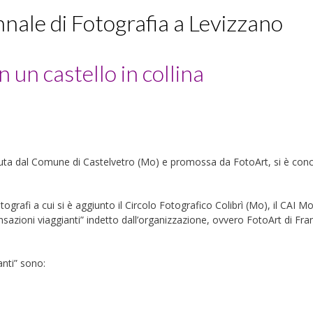
nale di Fotografia a Levizzano
n un castello in collina
enuta dal Comune di Castelvetro (Mo) e promossa da FotoArt, si è concl
grafi a cui si è aggiunto il Circolo Fotografico Colibrì (Mo), il CAI Mo
sazioni viaggianti” indetto dall’organizzazione, ovvero FotoArt di Fr
anti” sono: