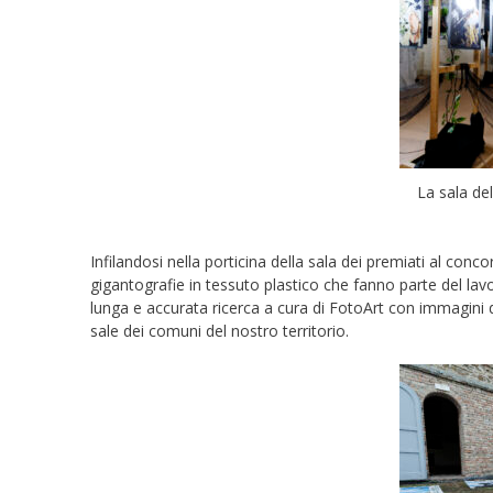
La sala del
Infilandosi nella porticina della sala dei premiati al con
gigantografie in tessuto plastico che fanno parte del lav
lunga e accurata ricerca a cura di FotoArt con immagini 
sale dei comuni del nostro territorio.