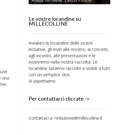
Artista del Mese: Letizia Fuochi
Le vostre locandine su
MILLECOLLINE
Inviateci le locandine delle vostre
iniziative, gli inviti alle mostre, ai concerti,
agli incontri, alle presentazioni e le
inseriremo nella nostra raccolta. Le
locandine saranno raccolte e visibili a tutti
cune
con un semplice click.
i una
Vi aspettiamo.
chie
Per contattarci cliccate ->
Contattaci a:
redazione@millecolline.it