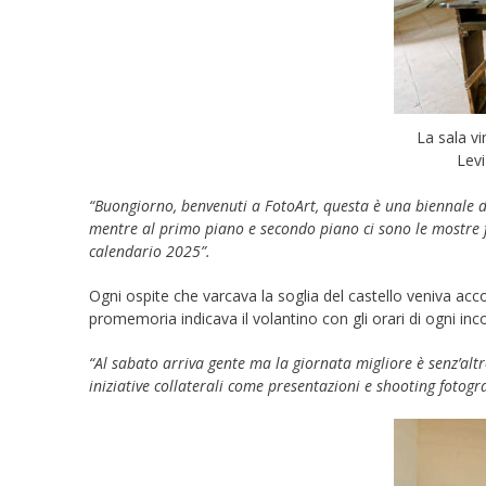
La sala vi
Levi
“Buongiorno, benvenuti a FotoArt, questa è una biennale di 
mentre al primo piano e secondo piano ci sono le mostre fo
calendario 2025”.
Ogni ospite che varcava la soglia del castello veniva ac
promemoria indicava il volantino con gli orari di ogni inc
“Al sabato arriva gente ma la giornata migliore è senz’alt
iniziative collaterali come presentazioni e shooting fotograf