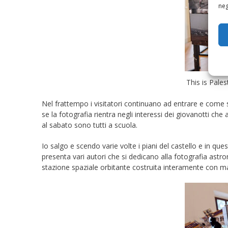
neg
This is Pales
Nel frattempo i visitatori continuano ad entrare e come se
se la fotografia rientra negli interessi dei giovanotti c
al sabato sono tutti a scuola.
Io salgo e scendo varie volte i piani del castello e in ques
presenta vari autori che si dedicano alla fotografia ast
stazione spaziale orbitante costruita interamente con 