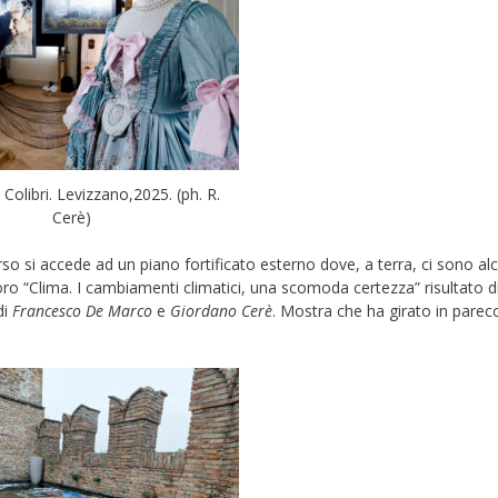
 Colibri. Levizzano,2025. (ph. R.
Cerè)
corso si accede ad un piano fortificato esterno dove, a terra, ci sono al
oro “Clima. I cambiamenti climatici, una scomoda certezza” risultato d
di
Francesco De
Marco
e
Giordano Cerè
. Mostra che ha girato in parec