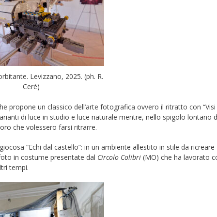
rbitante. Levizzano, 2025. (ph. R.
Cerè)
che propone un classico dell’arte fotografica ovvero il ritratto con “Visi
ianti di luce in studio e luce naturale mentre, nello spigolo lontano d
oro che volessero farsi ritrarre.
iocosa “Echi dal castello”: in un ambiente allestito in stile da ricreare
foto in costume presentate dal
Circolo Colibri
(MO) che ha lavorato c
tri tempi.