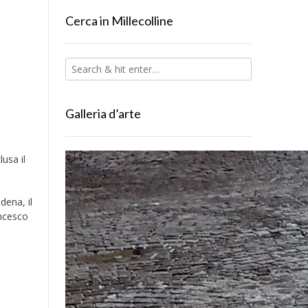
Cerca in Millecolline
Galleria d’arte
usa il
dena, il
ancesco