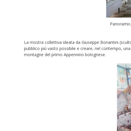
Panoramica 
La mostra collettiva ideata da Giuseppe Bonantini (scultore
pubblico più vasto possibile e creare, nel contempo, una
montagne del primo Appennino bolognese.