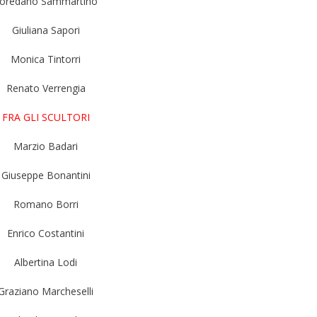
oredano Sammartino
Giuliana Sapori
Monica Tintorri
Renato Verrengia
FRA GLI SCULTORI
Marzio Badari
Giuseppe Bonantini
Romano Borri
Enrico Costantini
Albertina Lodi
Graziano Marcheselli