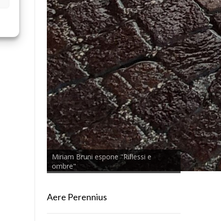
Miriam Bruni espone "Riflessi e
ombre"
Aere Perennius