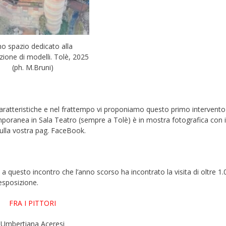
o spazio dedicato alla
zione di modelli. Tolè, 2025
(ph. M.Bruni)
aratteristiche e nel frattempo vi proponiamo questo primo intervento
mporanea in Sala Teatro (sempre a Tolè) è in mostra fotografica con i
o sulla vostra pag. FaceBook.
a questo incontro che l’anno scorso ha incontrato la visita di oltre 1.
 esposizione.
FRA I PITTORI
Umbertiana Aceresi