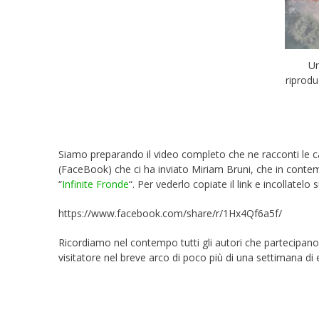
Un
riprodu
Siamo preparando il video completo che ne racconti le c
(FaceBook) che ci ha inviato Miriam Bruni, che in conte
“
Infinite Fronde
“. Per vederlo copiate il link e incollatel
https://www.facebook.com/share/r/1Hx4Qf6a5f/
Ricordiamo nel contempo tutti gli autori che partecipano 
visitatore nel breve arco di poco più di una settimana di