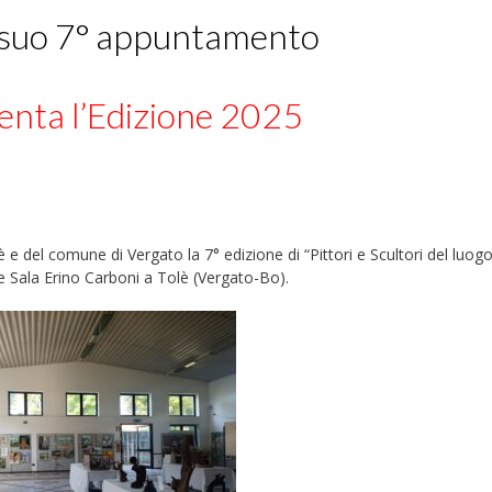
 al suo 7° appuntamento
enta l’Edizione 2025
 e del comune di Vergato la 7° edizione di “Pittori e Scultori del luog
le Sala Erino Carboni a Tolè (Vergato-Bo).