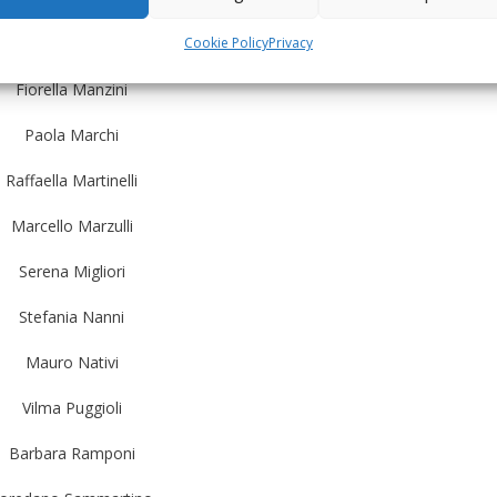
Cookie Policy
Privacy
Silvia Guglielmi
Fiorella Manzini
Paola Marchi
Raffaella Martinelli
Marcello Marzulli
Serena Migliori
Stefania Nanni
Mauro Nativi
Vilma Puggioli
Barbara Ramponi