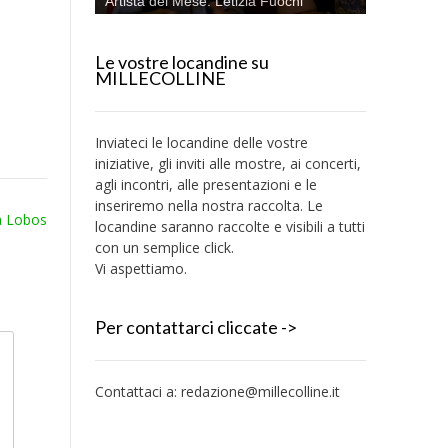
Artista del Mese: Letizia Fuochi
Le vostre locandine su
MILLECOLLINE
Inviateci le locandine delle vostre
iniziative, gli inviti alle mostre, ai concerti,
agli incontri, alle presentazioni e le
inseriremo nella nostra raccolta. Le
la Lobos
locandine saranno raccolte e visibili a tutti
con un semplice click.
Vi aspettiamo.
Per contattarci cliccate ->
Contattaci a:
redazione@millecolline.it