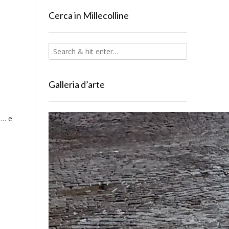
Cerca in Millecolline
Galleria d’arte
o… e