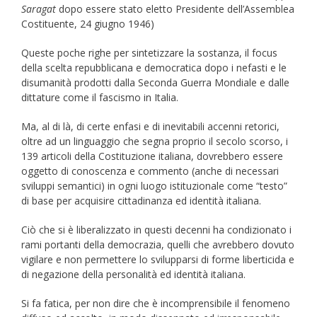
Saragat
dopo essere stato eletto Presidente dell’Assemblea
Costituente, 24 giugno 1946)
Queste poche righe per sintetizzare la sostanza, il focus
della scelta repubblicana e democratica dopo i nefasti e le
disumanità prodotti dalla Seconda Guerra Mondiale e dalle
dittature come il fascismo in Italia.
Ma, al di là, di certe enfasi e di inevitabili accenni retorici,
oltre ad un linguaggio che segna proprio il secolo scorso, i
139 articoli della Costituzione italiana, dovrebbero essere
oggetto di conoscenza e commento (anche di necessari
sviluppi semantici) in ogni luogo istituzionale come “testo”
di base per acquisire cittadinanza ed identità italiana.
Ciò che si è liberalizzato in questi decenni ha condizionato i
rami portanti della democrazia, quelli che avrebbero dovuto
vigilare e non permettere lo svilupparsi di forme liberticida e
di negazione della personalità ed identità italiana.
Si fa fatica, per non dire che è incomprensibile il fenomeno