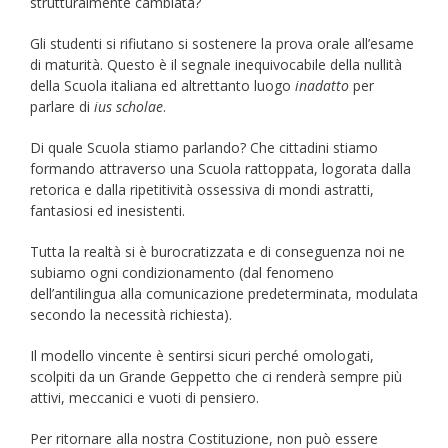
strutturalmente cambiata?
Gli studenti si rifiutano si sostenere la prova orale all’esame
di maturità. Questo è il segnale inequivocabile della nullità
della Scuola italiana ed altrettanto luogo
inadatto
per
parlare di
ius scholae
.
Di quale Scuola stiamo parlando? Che cittadini stiamo
formando attraverso una Scuola rattoppata, logorata dalla
retorica e dalla ripetitività ossessiva di mondi astratti,
fantasiosi ed inesistenti.
Tutta la realtà si è burocratizzata e di conseguenza noi ne
subiamo ogni condizionamento (dal fenomeno
dell’antilingua alla comunicazione predeterminata, modulata
secondo la necessità richiesta).
Il modello vincente è sentirsi sicuri perché omologati,
scolpiti da un Grande Geppetto che ci renderà sempre più
attivi, meccanici e vuoti di pensiero.
Per ritornare alla nostra Costituzione, non può essere