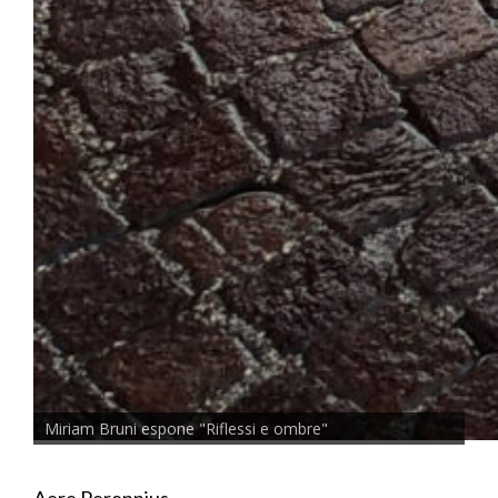
Miriam Bruni espone "Riflessi e ombre"
Aere Perennius