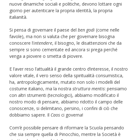
nuove dinamiche sociali e politiche, devono lottare ogni
giorno per autenticare la propria identità, la propria
italianità.
Si pensa di governare il paese del
ben godi
(come nelle
favole), ma non si valuta che per governare bisogna
conoscere l’
intendere
, il bisogno, le disattenzioni che da
sempre si sono cementate ed ancora si prega perché
venga a piovere o smetta di piovere.
E l’aver reso l’attualità il grande centro d’interesse, il nostro
valore vitale, il vero senso della spiritualità consumistica,
ha, antropologicamente, mutato non solo i modelli del
costume italiano, ma la nostra
struttura mentis
: pensiamo
con altri strumenti (tecnologici), abbiamo modificato il
nostro modo di pensare, abbiamo ridotto il campo delle
conoscenze, si delimitano, persino, i confini di ciò che
dobbiamo sapere. Il
Caos
ci governa!
Com’è possibile pensare di riformare la Scuola pensando
che sia sempre quella di Pinocchio, mentre la Società è