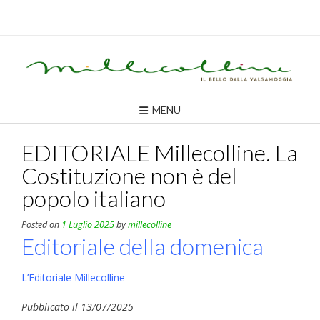
Skip
to
content
MENU
EDITORIALE Millecolline. La
Costituzione non è del
popolo italiano
Posted on
1 Luglio 2025
by
millecolline
Editoriale della domenica
L’Editoriale Millecolline
Pubblicato il 13/07/2025