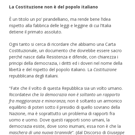
La Costituzione non è del popolo italiano
È un titolo un po’ pirandelliano, ma rende bene l’idea
rispetto alla fabbrica delle leggi e leggine di cui l’Italia
detiene il primato assoluto.
Ogni tanto si cerca di ricordare che abbiamo una Carta
Costituzionale, un documento che dovrebbe essere sacro
perché nasce dalla Resistenza e difende, con chiarezza i
principi della democrazia, i diritti ed i doveri nel nome della
libertà e del rispetto del popolo italiano. La
Costituzione
repubblicana degli italiani.
“Fate che il volto di questa Repubblica sia un volto umano.
Ricordatevi che
la democrazia non è soltanto un rapporto
fra maggioranza e minoranza,
non è soltanto un armonico
equilibrio di poteri sotto il presidio di quello sovrano della
Nazione, ma è soprattutto un problema di rapporti fra
uomo e uomo. Dove questi rapporti sono umani, la
democrazia esiste, dove sono inumani, essa non è che la
maschera di una nuova tirannide
”. (dal Discorso di
Giuseppe