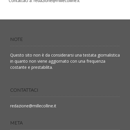
Contattaci a:
redazione@millecolline.it
NOTE
Questo sito non è da considerarsi una testata giornalistica
in quanto non viene aggiornato con una frequenza
costante e prestabilita.
CONTATTACI
redazione@millecolline.it
META