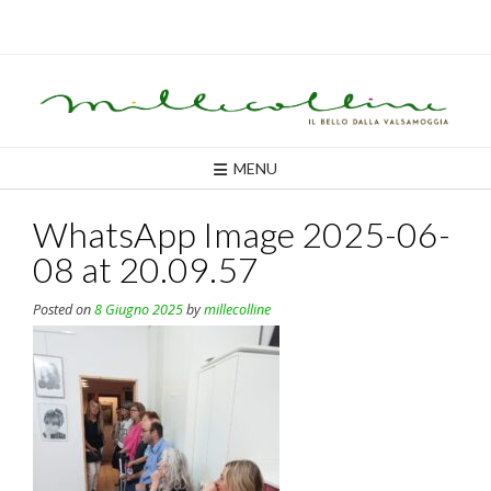
Skip
to
content
MENU
WhatsApp Image 2025-06-
08 at 20.09.57
Posted on
8 Giugno 2025
by
millecolline