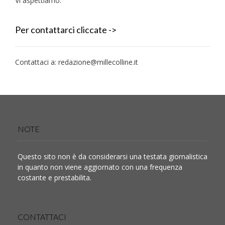
Vi aspettiamo.
Per contattarci cliccate ->
Contattaci a:
redazione@millecolline.it
NOTE
Questo sito non è da considerarsi una testata giornalistica
in quanto non viene aggiornato con una frequenza
costante e prestabilita.
CONTATTACI