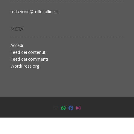
redazione@millecolline.it
META
Accedi
Feed dei contenuti
Feed dei commenti
WordPress.org