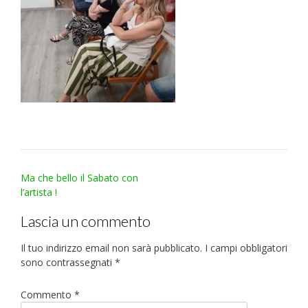
Post
Ma che bello il Sabato con
navigation
l’artista !
Lascia un commento
Il tuo indirizzo email non sarà pubblicato.
I campi obbligatori
sono contrassegnati
*
Commento
*