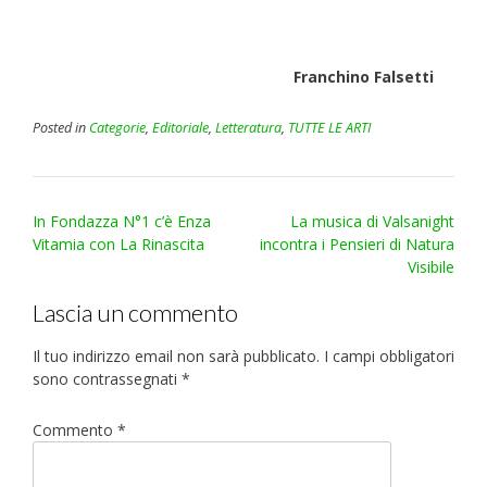
Franchino Falsetti
Posted in
Categorie
,
Editoriale
,
Letteratura
,
TUTTE LE ARTI
Post
In Fondazza N°1 c’è Enza
La musica di Valsanight
navigation
Vitamia con La Rinascita
incontra i Pensieri di Natura
Visibile
Lascia un commento
Il tuo indirizzo email non sarà pubblicato.
I campi obbligatori
sono contrassegnati
*
Commento
*