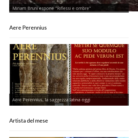
Miriam Bruni espone "Riflessi e ombre"
Aere Perennius
Aere Perennius, la saggezza latina oggi
Artista del mese