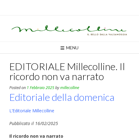
Skip
to
content
MENU
EDITORIALE Millecolline. Il
ricordo non va narrato
Posted on
1 Febbraio 2025
by
millecolline
Editoriale della domenica
L’Editoriale Millecolline
Pubblicato il 16/02/2025
Il ricordo non va narrato