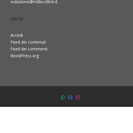
redazione@millecolline.it
META
Accedi
Feed dei contenuti
Feed dei commenti
WordPress.org