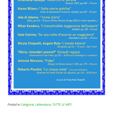
Posted in
Categorie
,
Letteratura
,
TUTTE LE ARTI