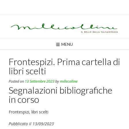
Skip
to
content
MENU
Frontespizi. Prima cartella di
libri scelti
Posted on
13 Settembre 2023
by
millecolline
Segnalazioni bibliografiche
in corso
Frontespizi, libri scelti
Pubblicato il 13/09/2023