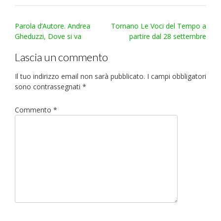
Post
Parola d’Autore. Andrea
Tornano Le Voci del Tempo a
navigation
Gheduzzi, Dove si va
partire dal 28 settembre
Lascia un commento
Il tuo indirizzo email non sarà pubblicato.
I campi obbligatori
sono contrassegnati
*
Commento
*